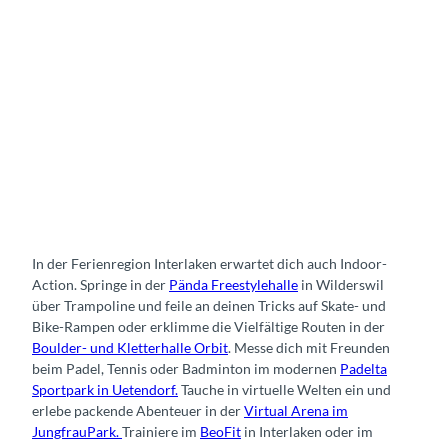
In der Ferienregion Interlaken erwartet dich auch Indoor-
Action. Springe in der
Pända Freestylehalle
in Wilderswil
über Trampoline und feile an deinen Tricks auf Skate- und
Bike-Rampen oder erklimme die Vielfältige Routen in der
Boulder- und Kletterhalle Orbit
. Messe dich mit Freunden
beim Padel, Tennis oder Badminton im modernen
Padelta
Sportpark in Uetendorf.
Tauche in virtuelle Welten ein und
erlebe packende Abenteuer in der
Virtual Arena im
JungfrauPark.
Trainiere im
BeoFit
in Interlaken oder im