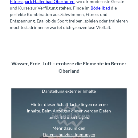
Fitnesspark Hallenbad Oberhofen
, wo dir modernste Geräte
und Kurse zur Verfügung stehen. Finde im
Bödelibad
die
perfekte Kombination aus Schwimmen, Fitness und
Entspannung. Egal ob du Sport treiben, spielen oder trainieren
möchtest, drinnen erwartet dich grenzenlose Vielfalt.
Wasser, Erde, Luft – erobere die Elemente im Berner
Oberland
Darstellung externer Inhalte
Hinter dieser Schaltfläche liegen externe
Inhalte. Beim Anzeigen dieser werden Daten
an Dritte übertragen.
Mehr dazu in den
Datenschutzbestimmungen