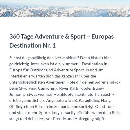
Interlaken
360 Tage Adventure & Sport – Europas
Destination Nr. 1
Suchst du ganzjährig den Nervenkitzel? Dann bist du hier
goldrichtig. Interlaken ist die Nummer 1 Destination in
Europa für Outdoor und Adventure Sport. In und um
Interlaken erwarten dich das ganze Jahr über die
unterschiedlichsten Abenteuer. Hole dir deinen Adrenalinkick
beim Skydiving, Canyoning, River Rafting oder Bungy
Jumping. Etwas weniger Herzklopfen geht natürlich auch –
erlebe gemütlichere Angebote wie z.B. Paragliding, Hang
Gliding, einen Besuch im Seilpark, eine spritzige Quad Tour
und vieles mehr. Spüre das grossartige Gefühl, wenn dein Puls
steigt und dein Herz vor Freude und Aufregung hüpft.