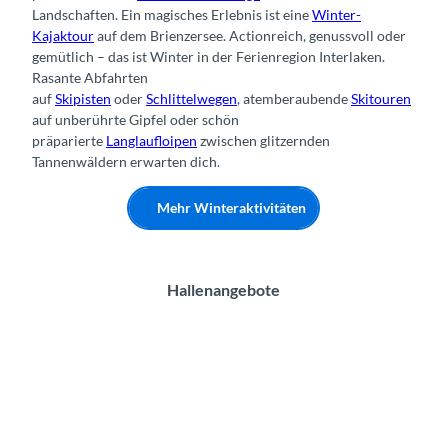
Landschaften. Ein magisches Erlebnis ist eine
Winter-
Kajaktour
auf dem Brienzersee. Actionreich, genussvoll oder
gemütlich – das ist Winter in der Ferienregion Interlaken.
Rasante Abfahrten
auf
Skipisten
oder
Schlittelwegen
, atemberaubende
Skitouren
auf unberührte Gipfel oder schön
präparierte
Langlaufloipen
zwischen glitzernden
Tannenwäldern erwarten dich.
Mehr Winteraktivitäten
Hallenangebote