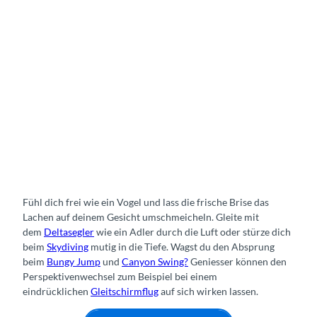
Fühl dich frei wie ein Vogel und lass die frische Brise das
Lachen auf deinem Gesicht umschmeicheln. Gleite mit
dem
Deltasegler
wie ein Adler durch die Luft oder stürze dich
beim
Skydiving
mutig in die Tiefe. Wagst du den Absprung
beim
Bungy Jump
und
Canyon Swing?
Geniesser können den
Perspektivenwechsel zum Beispiel bei einem
eindrücklichen
Gleitschirmflug
auf sich wirken lassen.