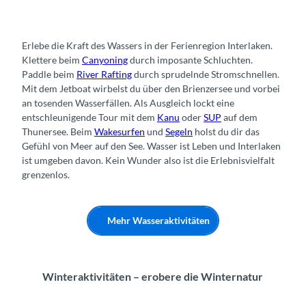
Erlebe die Kraft des Wassers in der Ferienregion Interlaken.
Klettere beim
Canyoning
durch imposante Schluchten.
Paddle beim
River Rafting
durch sprudelnde Stromschnellen.
Mit dem Jetboat wirbelst du über den Brienzersee und vorbei
an tosenden Wasserfällen. Als Ausgleich lockt eine
entschleunigende Tour mit dem
Kanu
oder
SUP
auf dem
Thunersee. Beim
Wakesurfen
und
Segeln
holst du dir das
Gefühl von Meer auf den See. Wasser ist Leben und Interlaken
ist umgeben davon. Kein Wunder also ist die Erlebnisvielfalt
grenzenlos.
Mehr Wasseraktivitäten
Winteraktivitäten – erobere die Winternatur