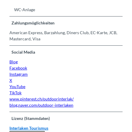
WC-Anlage
Zahlungsmöglichkeiten
American Express, Barzahlung, Diners Club, EC-Karte, JCB,
Mastercard, Visa
Social Media
Blog
Facebook
Instagram
X
YouTube
TikTok
www.pinterest.ch/outdoorinterlak/
blog.naver.com/outdoor-interlaken
Lizenz (Stammdaten)
Interlaken Tourismus