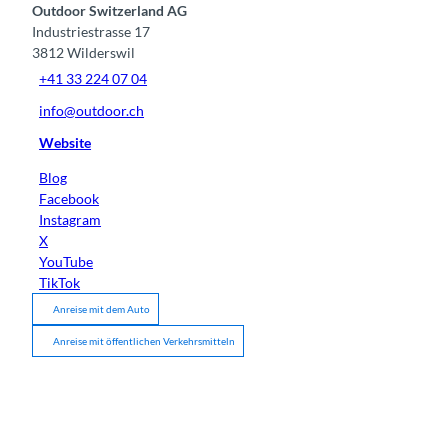
Outdoor Switzerland AG
Industriestrasse 17
3812
Wilderswil
+41 33 224 07 04
info@outdoor.ch
Website
Blog
Facebook
Instagram
X
YouTube
TikTok
Anreise mit dem Auto
Anreise mit öffentlichen Verkehrsmitteln