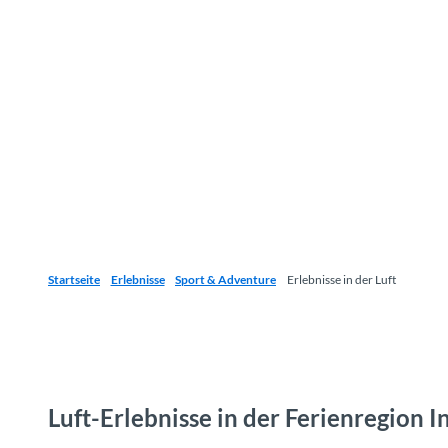
Startseite
Erlebnisse
Sport & Adventure
Erlebnisse in der Luft
Luft-Erlebnisse in der Ferienregion I