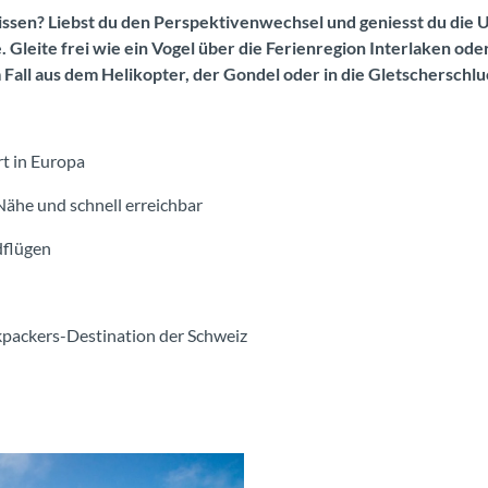
nissen? Liebst du den Perspektivenwechsel und geniesst du die
 Gleite frei wie ein Vogel über die Ferienregion Interlaken od
all aus dem Helikopter, der Gondel oder in die Gletscherschluc
t in Europa
Nähe und schnell erreichbar
dflügen
kpackers-Destination der Schweiz