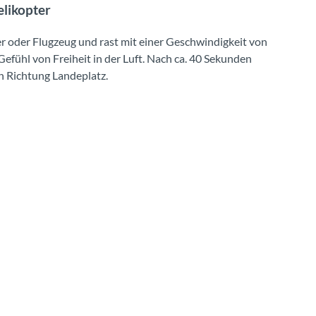
elikopter
r oder Flugzeug und rast mit einer Geschwindigkeit von
efühl von Freiheit in der Luft. Nach ca. 40 Sekunden
 in Richtung Landeplatz.