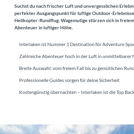
Suchst du nach frischer Luft und unvergesslichen Erleb
perfekter Ausgangspunkt für luftige Outdoor-Erlebnisse.
Helikopter-Rundflug. Wagemutige stürzen sich in freiem F
Abenteuer in luftiger Höhe.
Interlaken ist Nummer 1 Destination für Adventure Spor
Zahlreiche Abenteuer hoch in der Luft in unmittelbarer 
Breite Auswahl: vom freiem Fall bis zu gemütlichen Run
Professionelle Guides sorgen für deine Sicherheit
Kostengünstig übernachten – Interlaken ist die Top Bac