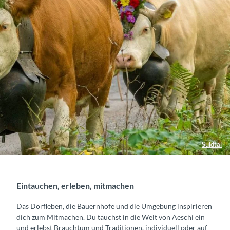
Suldtal
Eintauchen, erleben, mitmachen
Das Dorfleben, die Bauernhöfe und die Umgebung inspirieren
dich zum Mitmachen. Du tauchst in die Welt von Aeschi ein
und erlebst Brauchtum und Traditionen, individuell oder auf