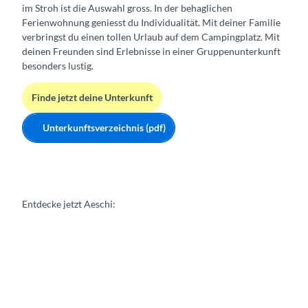
im Stroh ist die Auswahl gross. In der behaglichen
Ferienwohnung geniesst du Individualität. Mit deiner Familie
verbringst du einen tollen Urlaub auf dem Campingplatz. Mit
deinen Freunden sind Erlebnisse in einer Gruppenunterkunft
besonders lustig.
Finde jetzt deine Unterkunft
Unterkunftsverzeichnis (pdf)
Entdecke jetzt Aeschi: