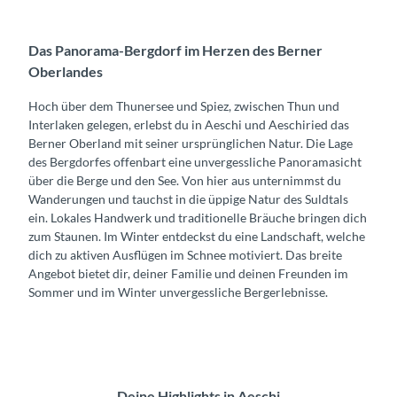
Das Panorama-Bergdorf im Herzen des Berner
Oberlandes
Hoch über dem Thunersee und Spiez, zwischen Thun und
Interlaken gelegen, erlebst du in Aeschi und Aeschiried das
Berner Oberland mit seiner ursprünglichen Natur. Die Lage
des Bergdorfes offenbart eine unvergessliche Panoramasicht
über die Berge und den See. Von hier aus unternimmst du
Wanderungen und tauchst in die üppige Natur des Suldtals
ein. Lokales Handwerk und traditionelle Bräuche bringen dich
zum Staunen. Im Winter entdeckst du eine Landschaft, welche
dich zu aktiven Ausflügen im Schnee motiviert. Das breite
Angebot bietet dir, deiner Familie und deinen Freunden im
Sommer und im Winter unvergessliche Bergerlebnisse.
Deine Highlights in Aeschi