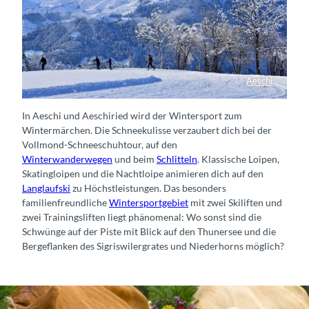
Aeschi
Loipe Aeschi
In Aeschi und Aeschiried wird der Wintersport zum
Wintermärchen. Die Schneekulisse verzaubert dich bei der
Vollmond-Schneeschuhtour, auf den
Winterwanderwegen
und beim
Schlitteln
. Klassische Loipen,
Skatingloipen und die Nachtloipe animieren dich auf den
Langlaufski
zu Höchstleistungen. Das besonders
familienfreundliche
Wintersportgebiet
mit zwei Skiliften und
zwei Trainingsliften liegt phänomenal: Wo sonst sind die
Schwünge auf der Piste mit Blick auf den Thunersee und die
Bergeflanken des Sigriswilergrates und Niederhorns möglich?