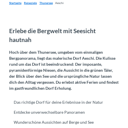
Startseite
Reiseziele
Thunersee
Aeschi
Erlebe die Bergwelt mit Seesicht
hautnah
Hoch über dem Thunersee, umgeben vom einmaligen
Bergpanorama, liegt das malerische Dorf Aeschi. Die Kulisse
rund um das Dorf ist beeindruckend: Der imposante,
pyramidenförmige Niesen, die Aussicht in die grünen Täler,
der Blick über den See und die ursprüngliche Natur lassen
dich den Alltag vergessen. Du erlebst aktive Ferien und findest
im gastfreundlichen Dorf Erholung.
Das richtige Dorf für deine Erlebnisse in der Natur
Entdecke unverwechselbare Panoramen
Wunderschöne Aussichten auf Berge und See