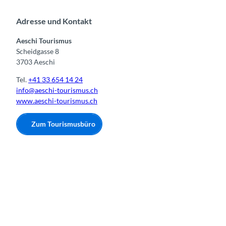
Adresse und Kontakt
Aeschi Tourismus
Scheidgasse 8
3703 Aeschi
Tel.
+41 33 654 14 24
info@aeschi-tourismus.ch
www.aeschi-tourismus.ch
Zum Tourismusbüro