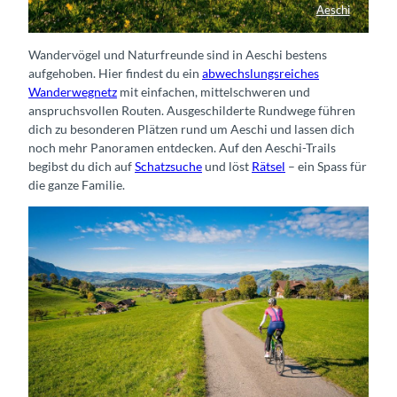
Aeschi
Blühende Wiese in Aeschi
Wandervögel und Naturfreunde sind in Aeschi bestens
aufgehoben. Hier findest du ein
abwechslungsreiches
Wanderwegnetz
mit einfachen, mittelschweren und
anspruchsvollen Routen. Ausgeschilderte Rundwege führen
dich zu besonderen Plätzen rund um Aeschi und lassen dich
noch mehr Panoramen entdecken. Auf den Aeschi-Trails
begibst du dich auf
Schatzsuche
und löst
Rätsel
– ein Spass für
die ganze Familie.