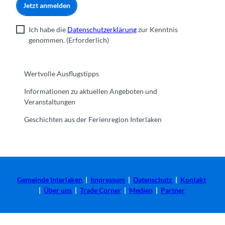
Jetzt anmelden
Ich habe die
Datenschutzerklärung
zur Kenntnis
genommen.
(Erforderlich)
Wertvolle Ausflugstipps
Informationen zu aktuellen Angeboten und
Veranstaltungen
Geschichten aus der Ferienregion Interlaken
Gemeinde Interlaken
|
Impressum
|
Datenschutz
|
Kontakt
|
Über uns
|
Trade Corner
|
Medien
|
Partner