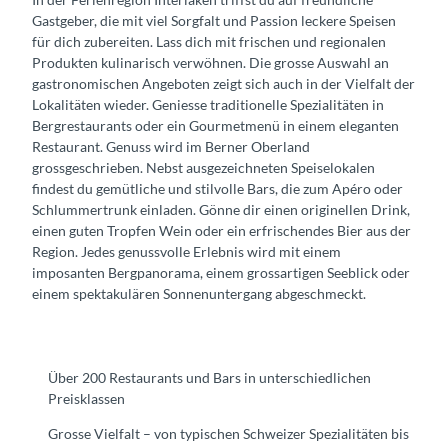
Gastgeber, die mit viel Sorgfalt und Passion leckere Speisen
für dich zubereiten. Lass dich mit frischen und regionalen
Produkten kulinarisch verwöhnen. Die grosse Auswahl an
gastronomischen Angeboten zeigt sich auch in der Vielfalt der
Lokalitäten wieder. Geniesse traditionelle Spezialitäten in
Bergrestaurants oder ein Gourmetmenü in einem eleganten
Restaurant. Genuss wird im Berner Oberland
grossgeschrieben. Nebst ausgezeichneten Speiselokalen
findest du gemütliche und stilvolle Bars, die zum Apéro oder
Schlummertrunk einladen. Gönne dir einen originellen Drink,
einen guten Tropfen Wein oder ein erfrischendes Bier aus der
Region. Jedes genussvolle Erlebnis wird mit einem
imposanten Bergpanorama, einem grossartigen Seeblick oder
einem spektakulären Sonnenuntergang abgeschmeckt.
Über 200 Restaurants und Bars in unterschiedlichen
Preisklassen
Grosse Vielfalt – von typischen Schweizer Spezialitäten bis