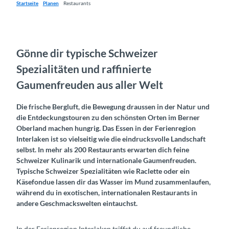
Startseite
Planen
Restaurants
Gönne dir typische Schweizer
Spezialitäten und raffinierte
Gaumenfreuden aus aller Welt
Die frische Bergluft, die Bewegung draussen in der Natur und
die Entdeckungstouren zu den schönsten Orten im Berner
Oberland machen hungrig. Das Essen in der Ferienregion
Interlaken ist so vielseitig wie die eindrucksvolle Landschaft
selbst. In mehr als 200 Restaurants erwarten dich feine
Schweizer Kulinarik und internationale Gaumenfreuden.
Typische Schweizer Spezialitäten wie Raclette oder ein
Käsefondue lassen dir das Wasser im Mund zusammenlaufen,
während du in exotischen, internationalen Restaurants in
andere Geschmackswelten eintauchst.
In der Ferienregion Interlaken triffst du auf freundliche