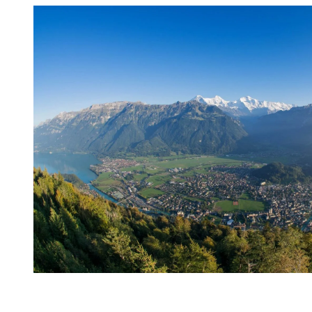
Aussicht Harder Kulm