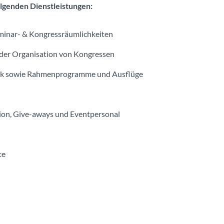
olgenden Dienstleistungen:
minar- & Kongressräumlichkeiten
 der Organisation von Kongressen
nik sowie Rahmenprogramme und Ausflüge
ion, Give-aways und Eventpersonal
te