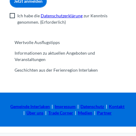
Jetzt anmelden
Ich habe die
Datenschutzerklärung
zur Kenntnis
genommen.
(Erforderlich)
Wertvolle Ausflugstipps
Informationen zu aktuellen Angeboten und
Veranstaltungen
Geschichten aus der Ferienregion Interlaken
Gemeinde Interlaken
|
Impressum
|
Datenschutz
|
Kontakt
|
Über uns
|
Trade Corner
|
Medien
|
Partner