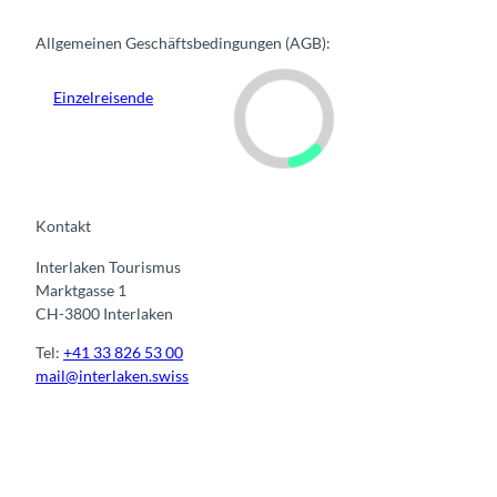
Allgemeinen Geschäftsbedingungen (AGB):
Einzelreisende
Kontakt
Interlaken Tourismus
Marktgasse 1
CH-3800 Interlaken
Tel:
+41 33 826 53 00
mail@interlaken.swiss
I
F
y
L
n
a
o
i