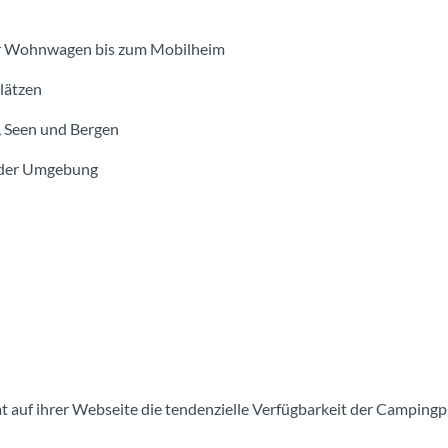
ber Wohnwagen bis zum Mobilheim
lätzen
, Seen und Bergen
n der Umgebung
 auf ihrer Webseite die tendenzielle Verfügbarkeit der Campingpl