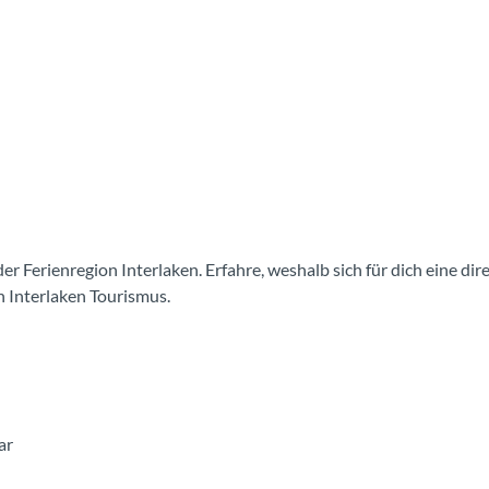
er Ferienregion Interlaken. Erfahre, weshalb sich für dich eine d
n Interlaken Tourismus.
ar