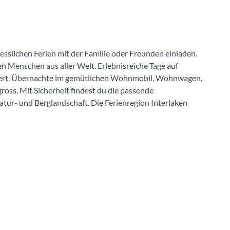
sslichen Ferien mit der Familie oder Freunden einladen.
Menschen aus aller Welt. Erlebnisreiche Tage auf
ntiert. Übernachte im gemütlichen Wohnmobil, Wohnwagen,
ross. Mit Sicherheit findest du die passende
tur- und Berglandschaft. Die Ferienregion Interlaken