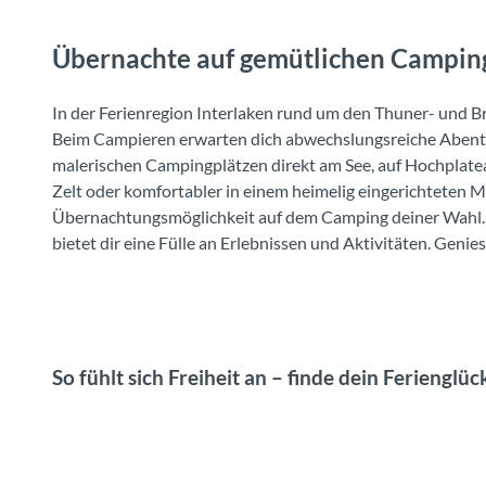
Übernachte auf gemütlichen Camping
In der Ferienregion Interlaken rund um den Thuner- und B
Beim Campieren erwarten dich abwechslungsreiche Abenteu
malerischen Campingplätzen direkt am See, auf Hochplate
Zelt oder komfortabler in einem heimelig eingerichteten M
Übernachtungsmöglichkeit auf dem Camping deiner Wahl. Be
bietet dir eine Fülle an Erlebnissen und Aktivitäten. Gen
So fühlt sich Freiheit an – finde dein Feriengl