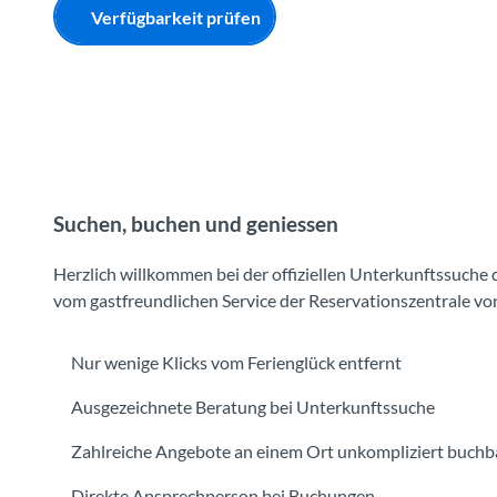
Verfügbarkeit prüfen
Suchen, buchen und geniessen
Herzlich willkommen bei der offiziellen Unterkunftssuche d
vom gastfreundlichen Service der Reservationszentrale vo
Nur wenige Klicks vom Ferienglück entfernt
Ausgezeichnete Beratung bei Unterkunftssuche
Zahlreiche Angebote an einem Ort unkompliziert buchb
Direkte Ansprechperson bei Buchungen