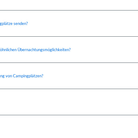
ngplätze senden?
wöhnlichen Übernachtungsmöglichkeiten?
ung von Campingplätzen?