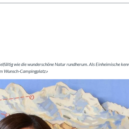
vielfältig wie die wunderschöne Natur rundherum. Als Einheimische ken
 dem Wunsch-Campingplatz.»