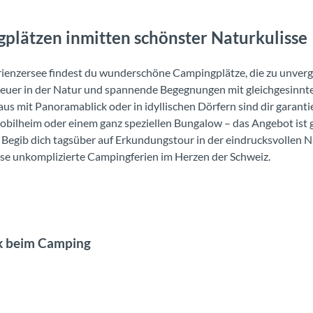
plätzen inmitten schönster Naturkulisse
rienzersee findest du wunderschöne Campingplätze, die zu unverge
er in der Natur und spannende Begegnungen mit gleichgesinnten 
aus mit Panoramablick oder in idyllischen Dörfern sind dir gara
obilheim oder einem ganz speziellen Bungalow – das Angebot ist g
gib dich tagsüber auf Erkundungstour in der eindrucksvollen Na
iesse unkomplizierte Campingferien im Herzen der Schweiz.
ück beim Camping