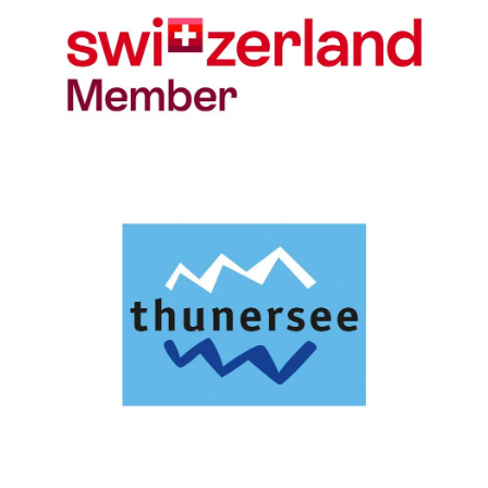
Schweiz Tourismus Logo
Thun-Thunersee Tourismus