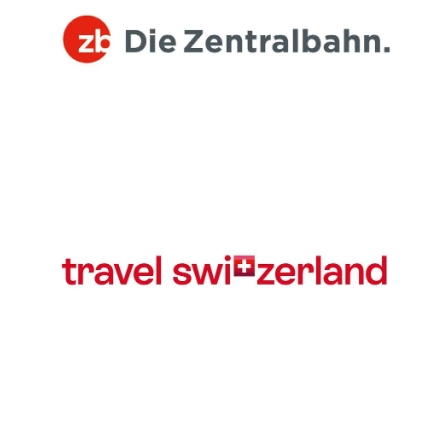
Zentralbahn Logo
Travel Switzerland Logo