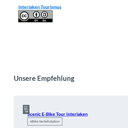
Interlaken Tourismus
Unsere Empfehlung
CC-
BY-
SA
Scenic E-Bike Tour Interlaken
eBike Verleihstation