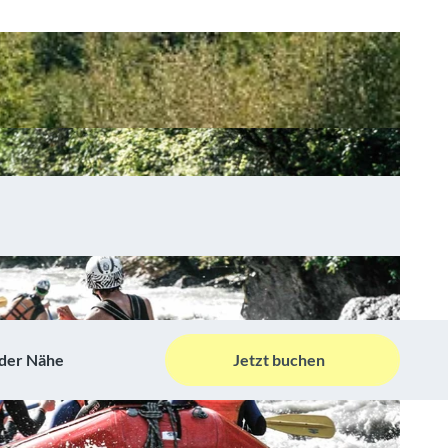
 der Nähe
Jetzt buchen