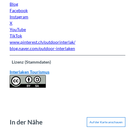
Blog
Facebook
Instagram
X
YouTube
TikTok
www.pinterest.ch/outdoorinterlak/
blog.naver.com/outdoor-interlaken
Lizenz (Stammdaten)
Interlaken Tourismus
In der Nähe
Auf der Karte anschauen