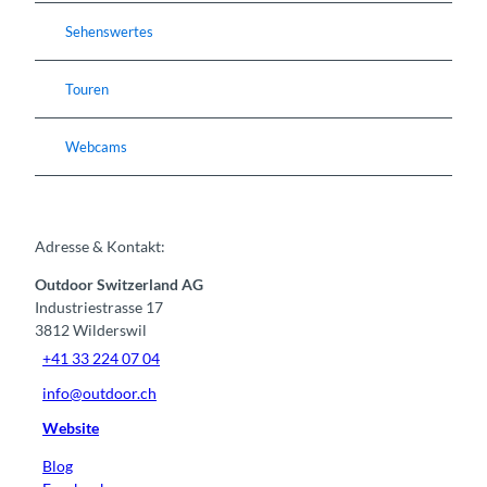
Sehenswertes
Touren
Webcams
Adresse & Kontakt:
Outdoor Switzerland AG
Industriestrasse 17
3812
Wilderswil
+41 33 224 07 04
info@outdoor.ch
Website
Blog