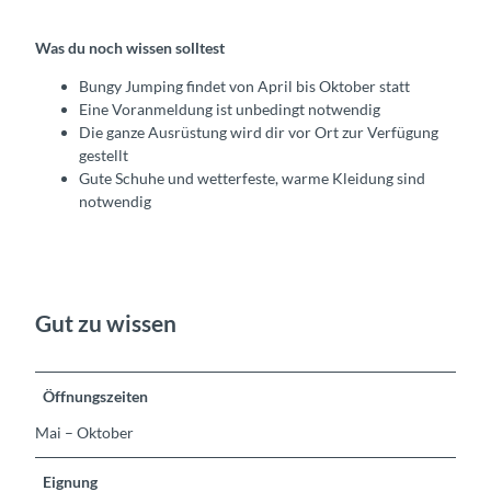
e
e
r
Was du noch wissen solltest
Bungy Jumping findet von April bis Oktober statt
Eine Voranmeldung ist unbedingt notwendig
Die ganze Ausrüstung wird dir vor Ort zur Verfügung
gestellt
Gute Schuhe und wetterfeste, warme Kleidung sind
notwendig
Gut zu wissen
Öffnungszeiten
Mai – Oktober
Eignung