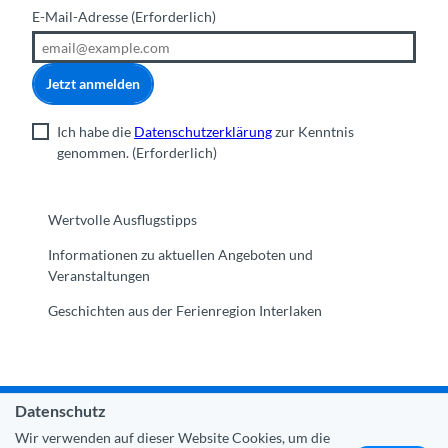
E-Mail-Adresse
(Erforderlich)
Jetzt anmelden
Ich habe die
Datenschutzerklärung
zur Kenntnis
genommen.
(Erforderlich)
Wertvolle Ausflugstipps
Informationen zu aktuellen Angeboten und
Veranstaltungen
Geschichten aus der Ferienregion Interlaken
Datenschutz
Gemeinde Interlaken
|
Impressum
|
Datenschutz
|
Kontakt
Wir verwenden auf dieser Website Cookies, um die