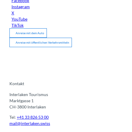
Facebook
Instagram
X
YouTube
TikTok
Anreise mit dem Auto
Anreise mit öffentlichen Verkehrsmitteln
Kontakt
Interlaken Tourismus
Marktgasse 1
CH-3800 Interlaken
Tel:
+41 33 826 53 00
mail@interlaken.swiss