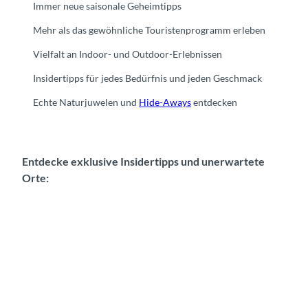
Immer neue saisonale Geheimtipps
Mehr als das gewöhnliche Touristenprogramm erleben
Vielfalt an Indoor- und Outdoor-Erlebnissen
Insidertipps für jedes Bedürfnis und jeden Geschmack
Echte Naturjuwelen und
Hide-Aways
entdecken
Entdecke exklusive Insidertipps und unerwartete
Orte: