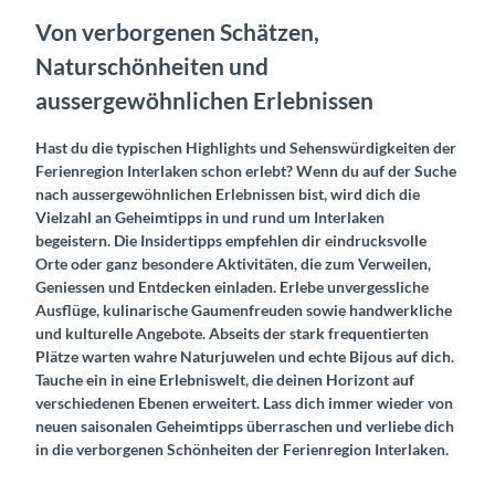
Von verborgenen Schätzen,
Naturschönheiten und
aussergewöhnlichen Erlebnissen
Hast du die typischen Highlights und Sehenswürdigkeiten der
Ferienregion Interlaken schon erlebt? Wenn du auf der Suche
nach aussergewöhnlichen Erlebnissen bist, wird dich die
Vielzahl an Geheimtipps in und rund um Interlaken
begeistern. Die Insidertipps empfehlen dir eindrucksvolle
Orte oder ganz besondere Aktivitäten, die zum Verweilen,
Geniessen und Entdecken einladen. Erlebe unvergessliche
Ausflüge, kulinarische Gaumenfreuden sowie handwerkliche
und kulturelle Angebote. Abseits der stark frequentierten
Plätze warten wahre Naturjuwelen und echte Bijous auf dich.
Tauche ein in eine Erlebniswelt, die deinen Horizont auf
verschiedenen Ebenen erweitert. Lass dich immer wieder von
neuen saisonalen Geheimtipps überraschen und verliebe dich
in die verborgenen Schönheiten der Ferienregion Interlaken.