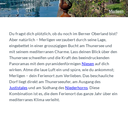
Merligen
Du fragst dich plötzlich, ob du noch im Berner Oberland bist?
Aber natürlich – Merligen verzaubert durch seine Lage,
eingebettet in einer grosszügigen Bucht am Thunersee und
mit seinem mediterranen Charme. Lass deinen Blick über den
Thunersee schweifen und die Kraft des beeindruckenden
Panoramas mit dem pyramidenförmigen
Niesen
auf dich
wirken. Atme die laue Luft ein und spüre, wie du ankommst;
Merligen – dein Ferienort zum Verlieben. Das beschauliche
Dorf liegt direkt am Thunerseeufer, am Ausgang des
Justistales
und am Südhang des
Niederhorns
. Diese
Kombination ist es, die dem Ferienort das ganze Jahr über ein
mediterranes Klima verleiht.