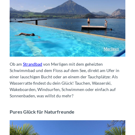
Merligen
Strandbad Merligen direkt am Thunersee
Ob am
Strandbad
von Merligen mit dem geheizten
Schwimmbad und dem Floss auf dem See, direkt am Ufer in
einer lauschigen Bucht oder an einem der Tauchplätze: Als
Wasserratte findest du dein Glück! Tauchen, Wasserski,
Wakeboarden, Windsurfen, Schwimmen oder einfach auf
Sonnenbaden, was willst du mehr?
Pures Glück für Naturfreunde