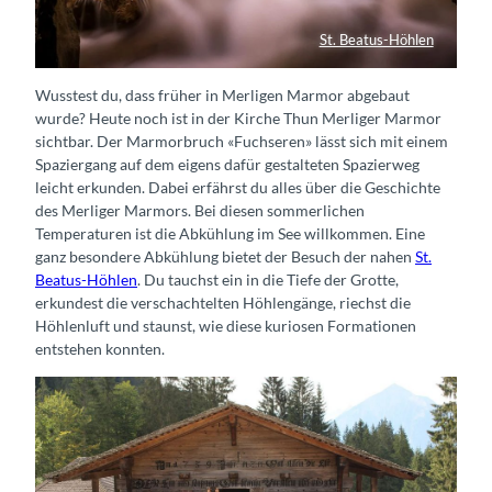
St. Beatus-Höhlen
Wasserfall St. Beatus-Höhlen
Wusstest du, dass früher in Merligen Marmor abgebaut
wurde? Heute noch ist in der Kirche Thun Merliger Marmor
sichtbar. Der Marmorbruch «Fuchseren» lässt sich mit einem
Spaziergang auf dem eigens dafür gestalteten Spazierweg
leicht erkunden. Dabei erfährst du alles über die Geschichte
des Merliger Marmors. Bei diesen sommerlichen
Temperaturen ist die Abkühlung im See willkommen. Eine
ganz besondere Abkühlung bietet der Besuch der nahen
St.
Beatus-Höhlen
. Du tauchst ein in die Tiefe der Grotte,
erkundest die verschachtelten Höhlengänge, riechst die
Höhlenluft und staunst, wie diese kuriosen Formationen
entstehen konnten.