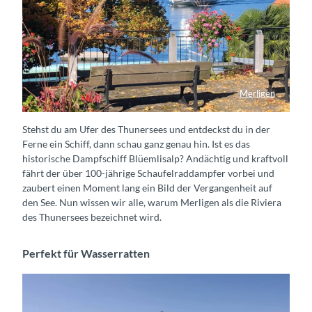
Merligen
Schifffahrt vorbei an Merligen
Stehst du am Ufer des Thunersees und entdeckst du in der
Ferne ein Schiff, dann schau ganz genau hin. Ist es das
historische Dampfschiff Blüemlisalp? Andächtig und kraftvoll
fährt der über 100-jährige Schaufelraddampfer vorbei und
zaubert einen Moment lang ein Bild der Vergangenheit auf
den See. Nun wissen wir alle, warum Merligen als die Riviera
des Thunersees bezeichnet wird.
Perfekt für Wasserratten