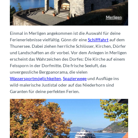
Merligen
Kirche in Merligen
Einmal in Merligen angekommen ist die Auswahl für deine
Ferienerlebnisse vielfältig. Gönn dir eine
Schifffahrt
auf dem
Thunersee. Dabei ziehen herrliche Schlösser, Kirchen, Dörfer
und Landschaften an dir vorbei. Vor dem Anlegen in Merligen
erscheint das Wahrzeichen des Dorfes: Die Kirche auf einem
Felssporn in der Dorfmitte. Die frische Seeluft, das
unvergessliche Bergpanorama, die vielen
Wassersportmöglichkeiten
,
Spazierwege
und Ausflüge ins
wild-malerische Justistal oder auf das Niederhorn sind
Garanten für deine perfekten Ferien.