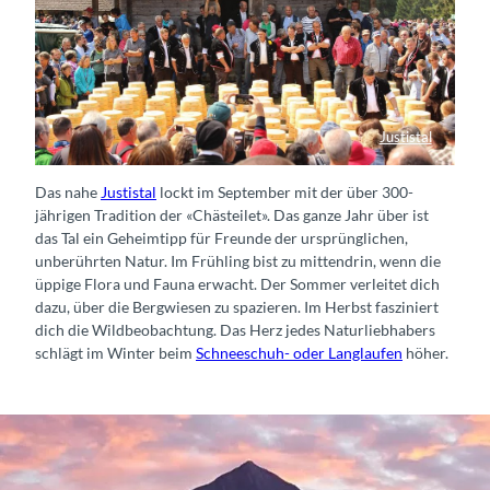
Justistal
Auslosung Käse Justistal
Das nahe
Justistal
lockt im September mit der über 300-
jährigen Tradition der «Chästeilet». Das ganze Jahr über ist
das Tal ein Geheimtipp für Freunde der ursprünglichen,
unberührten Natur. Im Frühling bist zu mittendrin, wenn die
üppige Flora und Fauna erwacht. Der Sommer verleitet dich
dazu, über die Bergwiesen zu spazieren. Im Herbst fasziniert
dich die Wildbeobachtung. Das Herz jedes Naturliebhabers
schlägt im Winter beim
Schneeschuh- oder Langlaufen
höher.