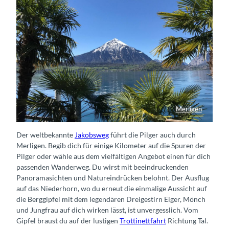
Merligen
Blick durch Palmen in Merligen
Der weltbekannte
Jakobsweg
führt die Pilger auch durch
Merligen. Begib dich für einige Kilometer auf die Spuren der
Pilger oder wähle aus dem vielfältigen Angebot einen für dich
passenden Wanderweg. Du wirst mit beeindruckenden
Panoramasichten und Natureindrücken belohnt. Der Ausflug
auf das Niederhorn, wo du erneut die einmalige Aussicht auf
die Berggipfel mit dem legendären Dreigestirn Eiger, Mönch
und Jungfrau auf dich wirken lässt, ist unvergesslich. Vom
Gipfel braust du auf der lustigen
Trottinettfahrt
Richtung Tal.