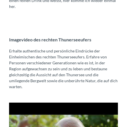
einen feinen Drink und weisst, hier komme ich wieder einmal
her.
Imagevideo des rechten Thunerseeufers
Erhalte authentische und persönliche Eindrücke der
Einheimischen des rechten Thunerseeufers. Erfahre von
Personen verschiedener Generationen wie es ist, in der
Region aufgewachsen zu sein und zu leben und bestaune
gleichzeitig die Aussicht auf den Thunersee und die
umliegende Bergwelt sowie die unberührte Natur, die auf dich
warten.