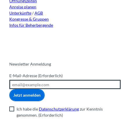
Öffnungszeiten
m
Anreise planen
Unterkünfte
/
AGB
Kongresse & Gruppen
Infos für Beherbergende
Newsletter Anmeldung
E-Mail-Adresse
(Erforderlich)
Jetzt anmelden
Ich habe die
Datenschutzerklärung
zur Kenntnis
genommen.
(Erforderlich)