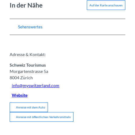
In der Nähe
Auf der Karte anschauen
Sehenswertes
Adresse & Kontakt:
Schweiz Tourismus
Morgartenstrasse 5a
8004
Zürich
info@myswitzerland.com
Website
Anreise mit dem Auto
Anreise mit öffentlichen Verkehrsmitteln