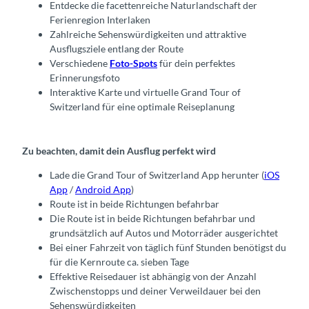
Entdecke die facettenreiche Naturlandschaft der
Ferienregion Interlaken
Zahlreiche Sehenswürdigkeiten und attraktive
Ausflugsziele entlang der Route
Verschiedene
Foto-Spots
für dein perfektes
Erinnerungsfoto
Interaktive Karte und virtuelle Grand Tour of
Switzerland für eine optimale Reiseplanung
Zu beachten, damit dein Ausflug perfekt wird
Lade die Grand Tour of Switzerland App herunter (
iOS
App
/
Android App
)
Route ist in beide Richtungen befahrbar
Die Route ist in beide Richtungen befahrbar und
grundsätzlich auf Autos und Motorräder ausgerichtet
Bei einer Fahrzeit von täglich fünf Stunden benötigst du
für die Kernroute ca. sieben Tage
Effektive Reisedauer ist abhängig von der Anzahl
Zwischenstopps und deiner Verweildauer bei den
Sehenswürdigkeiten