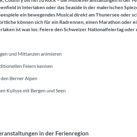
eenfield in Interlaken oder das Seaside in der malerischen Spiez
espiele ein bewegendes Musical direkt am Thunersee oder schau
 Sportliche können sich für ein Radrennen, einen Marathon oder 
rlaken ist was los: Feiere den Schweizer Nationalfeiertag oder
ngen und Mittanzen animieren
ditionellen Feiern kennen
 den Berner Alpen
nten Kulisse mit Bergen und Seen
Veranstaltungen in der Ferienregion