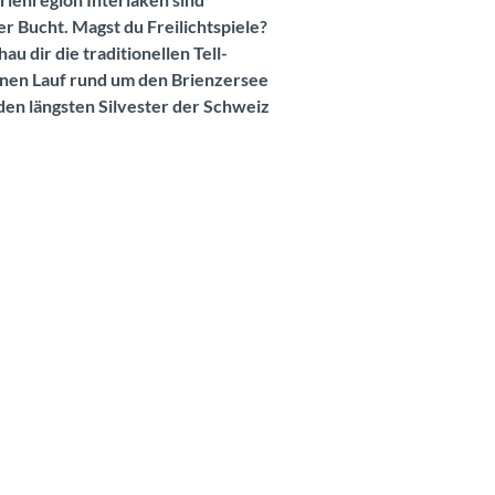
er Bucht. Magst du Freilichtspiele?
 dir die traditionellen Tell-
einen Lauf rund um den Brienzersee
 den längsten Silvester der Schweiz