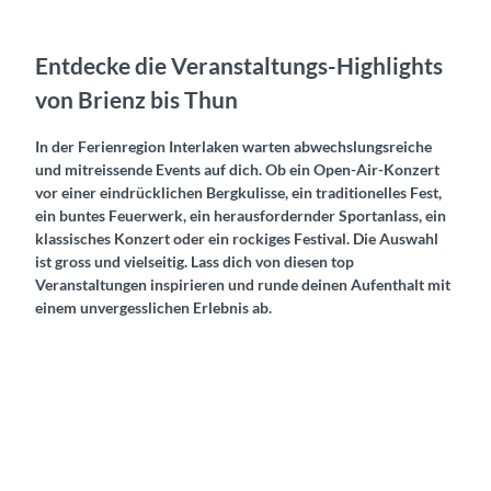
Entdecke die Veranstaltungs-Highlights
von Brienz bis Thun
In der Ferienregion Interlaken warten abwechslungsreiche
und mitreissende Events auf dich. Ob ein Open-Air-Konzert
vor einer eindrücklichen Bergkulisse, ein traditionelles Fest,
ein buntes Feuerwerk, ein herausfordernder Sportanlass, ein
klassisches Konzert oder ein rockiges Festival. Die Auswahl
ist gross und vielseitig. Lass dich von diesen top
Veranstaltungen inspirieren und runde deinen Aufenthalt mit
einem unvergesslichen Erlebnis ab.
T