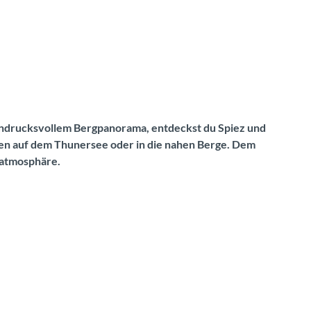
eindrucksvollem Bergpanorama, entdeckst du Spiez und
ten auf dem Thunersee oder in die nahen Berge. Dem
latmosphäre.