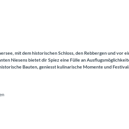
unersee, mit dem historischen Schloss, den Rebbergen und vor 
en Niesens bietet dir Spiez eine Fülle an Ausflugsmöglichkei
historische Bauten, geniesst kulinarische Momente und Festiva
ien