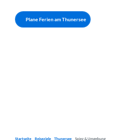
Plane Ferien am Thunersee
Startseite
Reiseziele
Thunersee
Spiez & Umgebung