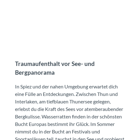
Traumaufenthalt vor See- und
Bergpanorama
In Spiez und der nahen Umgebung erwartet dich
eine Fülle an Entdeckungen. Zwischen Thun und
Interlaken, am tiefblauen Thunersee gelegen,
erlebst du die Kraft des Sees vor atemberaubender
Bergkulisse. Wasserratten finden in der schönsten
Bucht Europas bestimmt ihr Glück. Im Sommer
nimmst du in der Bucht an Festivals und
Sportanlässen teil, tauchst in den See und probierst