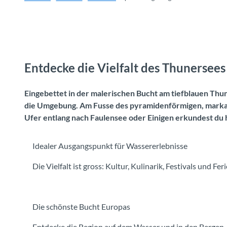
Entdecke die Vielfalt des Thunersees
Eingebettet in der malerischen Bucht am tiefblauen Th
die Umgebung. Am Fusse des pyramidenförmigen, markant
Ufer entlang nach Faulensee oder Einigen erkundest du 
Idealer Ausgangspunkt für Wassererlebnisse
Die Vielfalt ist gross: Kultur, Kulinarik, Festivals und Fer
Die schönste Bucht Europas
Entdecke die Region auf dem Wasser und in den Bergen