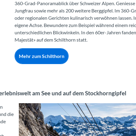
360-Grad-Panoramablick
über Schweizer Alpen. Geniesse
Jungfrau sowie mehr als 200 weitere Berggipfel. Im 360-G
oder regionalen Gerichten kulinarisch verwöhnen lassen. 
eigene Achse. Bewundere zum Beispiel während einem reic
unterschiedlichen Blickwinkeln. In den 60er-Jahren fande
Majestät» auf dem Schilthorn statt.
Mehr zum Schilthorn
rlebniswelt am See und auf dem Stockhorngipfel
en
nd die
nde
ch