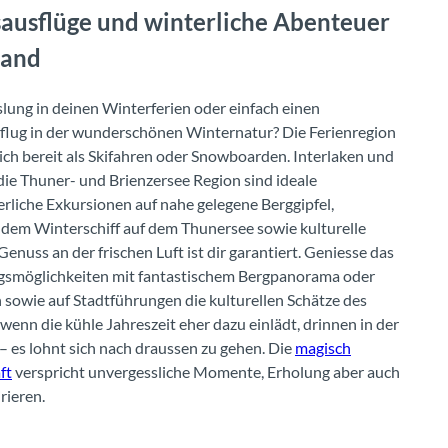
esausflüge und winterliche Abenteuer
land
ung in deinen Winterferien oder einfach einen
flug in der wunderschönen Winternatur? Die Ferienregion
dich bereit als Skifahren oder Snowboarden. Interlaken und
die Thuner- und Brienzersee Region sind ideale
rliche Exkursionen auf nahe gelegene Berggipfel,
dem Winterschiff auf dem Thunersee sowie kulturelle
nuss an der frischen Luft ist dir garantiert. Geniesse das
ugsmöglichkeiten mit fantastischem Bergpanorama oder
sowie auf Stadtführungen die kulturellen Schätze des
enn die kühle Jahreszeit eher dazu einlädt, drinnen in der
 es lohnt sich nach draussen zu gehen. Die
magisch
ft
verspricht unvergessliche Momente, Erholung aber auch
rieren.