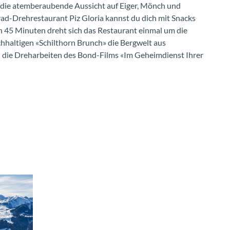
 die atemberaubende Aussicht auf Eiger, Mönch und
rad-Drehrestaurant Piz Gloria kannst du dich mit Snacks
In 45 Minuten dreht sich das Restaurant einmal um die
hhaltigen «Schilthorn Brunch» die Bergwelt aus
n die Dreharbeiten des Bond-Films «Im Geheimdienst Ihrer