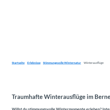
Startseite
Erlebnisse
Stimmungsvolle Winternatur
Winterausflüge
Traumhafte Winterausflüge im Bern
Willst du stimmungsvolle Wintermomente erleben? Inter