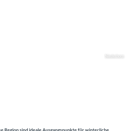
Niederhorn
e Region sind ideale Ausgangspunkte für winterliche