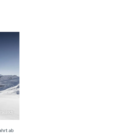
fraujoch
ahrt ab