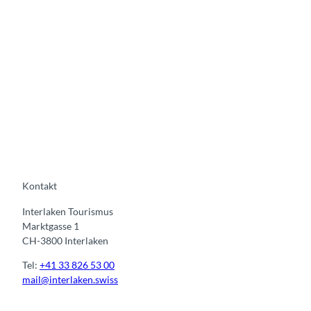
Kontakt
Interlaken Tourismus
Marktgasse 1
CH-3800 Interlaken
Tel:
+41 33 826 53 00
mail@interlaken.swiss