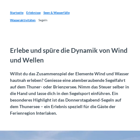
Startseite
Erlebnisse
Seen & Wasserfälle
Wasseraktivitäten
Segeln
Erlebe und spüre die Dynamik von Wind
und Wellen
Willst du das Zusammenspiel der Elemente Wind und Wasser
hautnah erleben? Geniesse eine atemberaubende Segelfahrt
auf dem Thuner- oder Brienzersee. Nimm das Steuer selber in
die Hand und lasse dich in den Segelsport einführen. Ein
besonderes Highlight ist das Donnerstagabend-Segeln auf
dem Thunersee – ein Erlebnis speziell für die Gäste der
Ferienregion Interlaken.