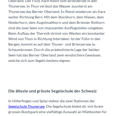
Oberland. Der Fluss Aare fliesst vom Brienzersee in den
Thunersee. In Thun verlässt das Wasser zuunterst am
Thunersee das Berner Oberland. Es fliesst wiederum als Aare
weiter Richtung Bern. Mit dem Stockhorn, dem Niesen, dem
Niederhorn, dem Augstmatthorn und dem Brienzer Rothorn
sind die zwei Seen von imposanten Ausflugszielen umgeben.
Beim Aufbau der Thermik strömt von Westen ein konstanter
Wind von Thun in Richtung Interlaken. Ist der Föhn in den
Bergen, kommt es auf dem Thuner- und Brienzersee zu
Schaumkronen. Durch die prädestinierte Lage der beiden
Seen hat das Berner Oberland zwei windsichere Gewässer,
welche sich zum Segeln bestens eignen.
Die älteste und grösste Segelschule der Schweiz
In Hilterfingen und Spiez stehen die zwei Stationen der
Segelschule Thunersee
. Die Segelschule bietet dir mit ihrem
grossen Bootspark eine vielfältige Auswahl an Mietbooten für