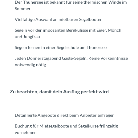
Der Thunersee ist bekannt für seine thermischen Winde im
Sommer
Vielfältige Auswahl an mietbaren Segelbooten
Segeln vor der imposanten Bergkulisse mit Eiger, Mönch
und Jungfrau
Segeln lernen in einer Segelschule am Thunersee
Jeden Donnerstagabend Gäste-Segeln. Keine Vorkenntnisse
notwendig nötig
Zu beachten, damit dein Ausflug perfekt wird
Detaillierte Angebote direkt beim Anbieter anfragen
Buchung für Mietsegelboote und Segelkurse frühzeitig
vornehmen