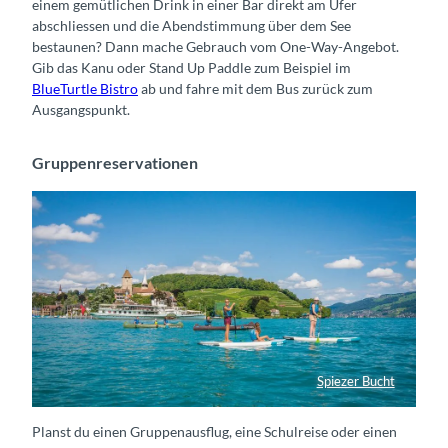
einem gemütlichen Drink in einer Bar direkt am Ufer
abschliessen und die Abendstimmung über dem See
bestaunen? Dann mache Gebrauch vom One-Way-Angebot.
Gib das Kanu oder Stand Up Paddle zum Beispiel im
BlueTurtle Bistro
ab und fahre mit dem Bus zurück zum
Ausgangspunkt.
Gruppenreservationen
Spiezer Bucht
Stand-up-Paddeln auf dem Kanuweg Thunersee
Planst du einen Gruppenausflug, eine Schulreise oder einen