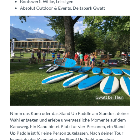
Bootswerft Wilke, Leissigen
Absolut Outdoor & Events, Deltapark Gwatt
Gwatt bei Thun
SUP Vermietung bei Absolut Outdoor & Events
Nimm das Kanu oder das Stand Up Paddle am Standort deiner
Wahl entgegen und erlebe unvergessliche Momente auf dem
Kanuweg. Ein Kanu bietet Platz für vier Personen, ein Stand
Up Paddle ist für eine Person zugelassen. Nach deiner Tour
kannst du das Kanu oder das Stand Up Paddle an einer