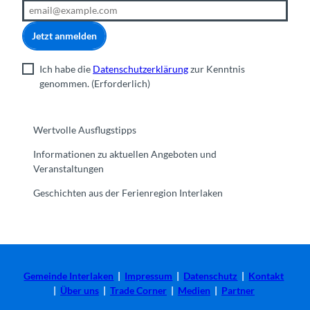
Jetzt anmelden
Ich habe die
Datenschutzerklärung
zur Kenntnis
genommen.
(Erforderlich)
Wertvolle Ausflugstipps
Informationen zu aktuellen Angeboten und
Veranstaltungen
Geschichten aus der Ferienregion Interlaken
Gemeinde Interlaken
|
Impressum
|
Datenschutz
|
Kontakt
|
Über uns
|
Trade Corner
|
Medien
|
Partner