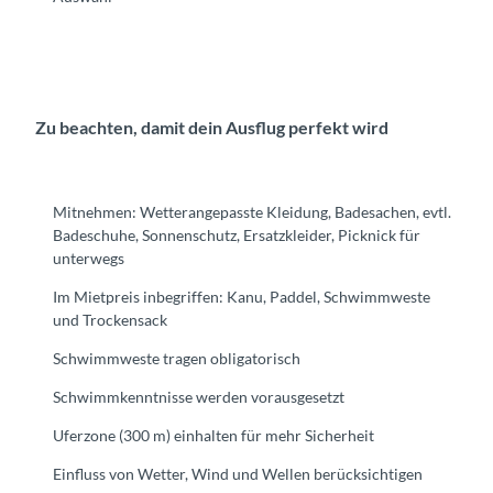
Zu beachten, damit dein Ausflug perfekt wird
Mitnehmen: Wetterangepasste Kleidung, Badesachen, evtl.
Badeschuhe, Sonnenschutz, Ersatzkleider, Picknick für
unterwegs
Im Mietpreis inbegriffen: Kanu, Paddel, Schwimmweste
und Trockensack
Schwimmweste tragen obligatorisch
Schwimmkenntnisse werden vorausgesetzt
Uferzone (300 m) einhalten für mehr Sicherheit
Einfluss von Wetter, Wind und Wellen berücksichtigen