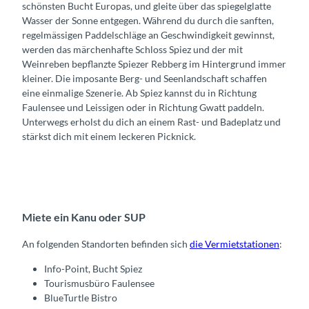
schönsten Bucht Europas, und gleite über das spiegelglatte
Wasser der Sonne entgegen. Während du durch die sanften,
regelmässigen Paddelschläge an Geschwindigkeit gewinnst,
werden das märchenhafte Schloss Spiez und der mit
Weinreben bepflanzte Spiezer Rebberg im Hintergrund immer
kleiner. Die imposante Berg- und Seenlandschaft schaffen
eine einmalige Szenerie. Ab Spiez kannst du in Richtung
Faulensee und Leissigen oder in Richtung Gwatt paddeln.
Unterwegs erholst du dich an einem Rast- und Badeplatz und
stärkst dich mit einem leckeren Picknick.
Miete ein Kanu oder SUP
An folgenden Standorten befinden sich
die Vermietstationen
:
Info-Point, Bucht Spiez
Tourismusbüro Faulensee
BlueTurtle Bistro