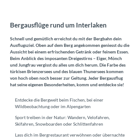
Bergausflüge rund um Interlaken
Schnell und gemütlich erreichst du mit der Bergbahn dein
Ausflugsziel. Oben auf dem Berg angekommen geniesst du die
Aussicht bei einem erfrischenden Getränk oder feinem Essen.
Beim Anblick des imposanten Dreigestirns – Eiger, Mönch
und Jungfrau vergisst du alles um dich herum. Die Farbe des
türkisen Brienzersees und des blauen Thunersees kommen
von hoch oben noch besser zur Geltung. Jeder Bergausflug
hat seine eigenen Besonderheiten, komm und entdecke sie!
Entdecke die Bergwelt beim Fischen, bei einer
Wildbeobachtung oder im Alpengarten
Sport treiben in der Natur: Wandern, Velofahren,
Skifahren, Snowboarden oder Schlittenfahren
Lass dich im Bergrestaurant verwöhnen oder übernachte