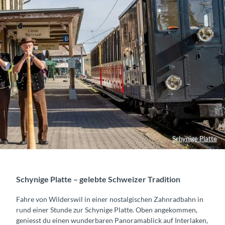
Schynige Platte
Schynige Platte – gelebte Schweizer Tradition
Fahre von Wilderswil in einer nostalgischen Zahnradbahn in
rund einer Stunde zur Schynige Platte. Oben angekommen,
geniesst du einen wunderbaren Panoramablick auf Interlaken,