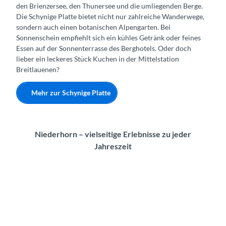
den Brienzersee, den Thunersee und die umliegenden Berge.
Die Schynige Platte bietet nicht nur zahlreiche Wanderwege,
sondern auch einen botanischen Alpengarten. Bei
Sonnenschein empfiehlt sich ein kühles Getränk oder feines
Essen auf der Sonnenterrasse des Berghotels. Oder doch
lieber ein leckeres Stück Kuchen in der Mittelstation
Breitlauenen?
Mehr zur Schynige Platte
Niederhorn – vielseitige Erlebnisse zu jeder
Jahreszeit