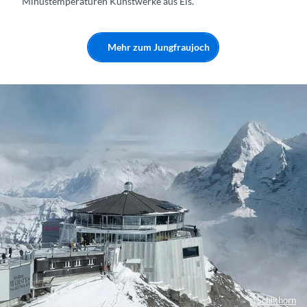
Minustemperaturen Kunstwerke aus Eis.
Mehr zum Jungfraujoch
Schilthorn