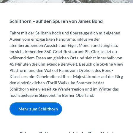
Schilthorn – auf den Spuren von James Bond
Fahre mit der Seilbahn hoch und überzeuge dich mit eigenen
Augen vom einzigartigen Panorama, inklusive der
atemberaubenden Aussicht auf Eiger, Mönch und Jungfrau.
Im sich drehenden 360-Grad-Restaurant Piz Gloria sitzt du
während dem Essen am gleichen Ort und siehst innerhalb von
45 Minuten die umliegende Bergwelt. Besuch die Skyline View
Plattform und den Walk of Fame zum Drehort des Bond-
Klassikers «Im Geheimdienst Ihrer Majestät» oder auf der Birg
den eindrücklichen «Thrill Walk». Im Sommer ist das
Schilthorn eine vielseitige Wanderregion und im Winter das
höchstgelegene Skigebiet im Berner Oberland.
Mehr zum Schilthorn