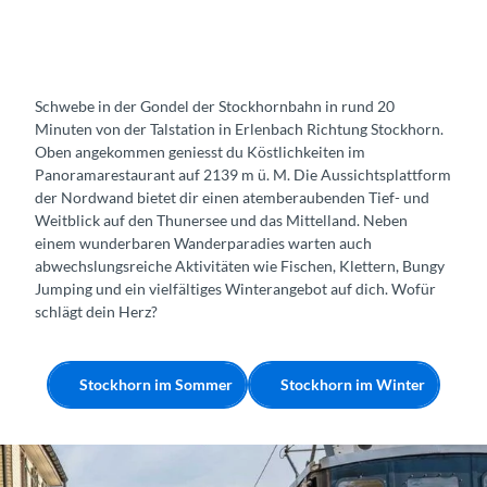
Schwebe in der Gondel der Stockhornbahn in rund 20
Minuten von der Talstation in Erlenbach Richtung Stockhorn.
Oben angekommen geniesst du Köstlichkeiten im
Panoramarestaurant auf 2139 m ü. M. Die Aussichtsplattform
der Nordwand bietet dir einen atemberaubenden Tief- und
Weitblick auf den Thunersee und das Mittelland. Neben
einem wunderbaren Wanderparadies warten auch
abwechslungsreiche Aktivitäten wie Fischen, Klettern, Bungy
Jumping und ein vielfältiges Winterangebot auf dich. Wofür
schlägt dein Herz?
Stockhorn im Sommer
Stockhorn im Winter