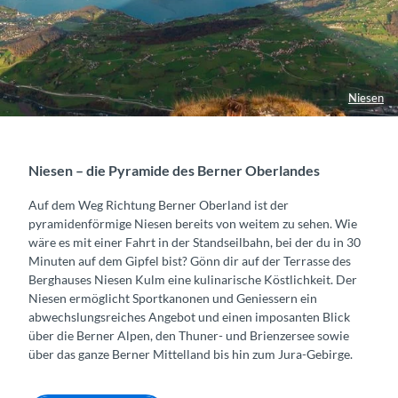
Niesen
Niesen – die Pyramide des Berner Oberlandes
Auf dem Weg Richtung Berner Oberland ist der
pyramidenförmige Niesen bereits von weitem zu sehen. Wie
wäre es mit einer Fahrt in der Standseilbahn, bei der du in 30
Minuten auf dem Gipfel bist? Gönn dir auf der Terrasse des
Berghauses Niesen Kulm eine kulinarische Köstlichkeit. Der
Niesen ermöglicht Sportkanonen und Geniessern ein
abwechslungsreiches Angebot und einen imposanten Blick
über die Berner Alpen, den Thuner- und Brienzersee sowie
über das ganze Berner Mittelland bis hin zum Jura-Gebirge.