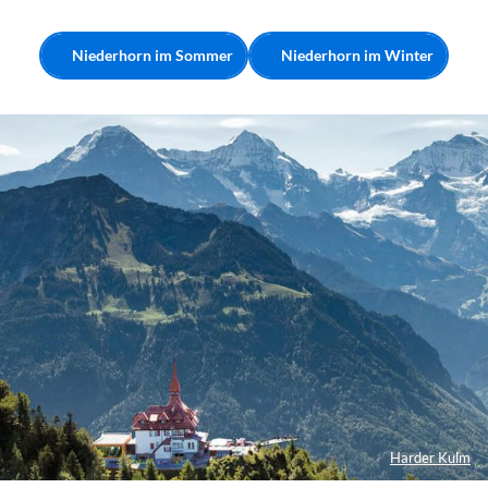
Niederhorn im Sommer
Niederhorn im Winter
Harder Kulm