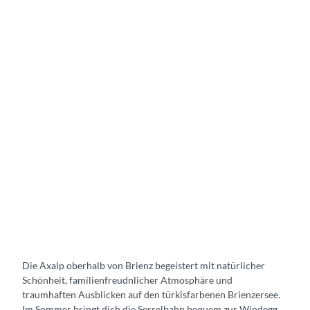
Die Axalp oberhalb von Brienz begeistert mit natürlicher
Schönheit, familienfreudnlicher Atmosphäre und
traumhaften Ausblicken auf den türkisfarbenen Brienzersee.
Im Sommer bringt dich die Sesselbahn bequem zur Windegg,