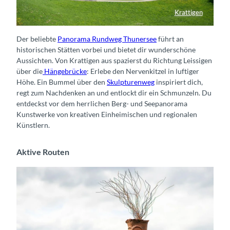
Krattigen
Frühlingslandschaft Krattigen
Der beliebte
Panorama Rundweg Thunersee
führt an
historischen Stätten vorbei und bietet dir wunderschöne
Aussichten. Von Krattigen aus spazierst du Richtung Leissigen
über die
Hängebrücke
: Erlebe den Nervenkitzel in luftiger
Höhe. Ein Bummel über den
Skulpturenweg
inspiriert dich,
regt zum Nachdenken an und entlockt dir ein Schmunzeln. Du
entdeckst vor dem herrlichen Berg- und Seepanorama
Kunstwerke von kreativen Einheimischen und regionalen
Künstlern.
Aktive Routen