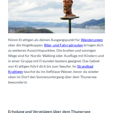
Krattigen
Kunst auf dem Skultpurenweg
Nimm Krattigen als deinen Ausgangspunkt für
Wanderungen
über die Hügelkuppen.
Bike- und Fahrradrouten
bringen dich
zu weiteren Aussichtspunkten. Die breiten und sonnigen
Wege sind für Nordic Walking oder Ausflüge mit Kindern und
in einer Gruppe mit Freunden bestens geeignet. Das Gebiet
von Krattigen führt dich bis zum Seeufer. Im
Strandbad
Krattigen
tauchst du ins tiefblaue Wasser, bevor du wieder
oben im Dorf den Sonnenuntergang über dem Thunersee
bewunderst.
Erholung und Vergnügen über dem Thunersee