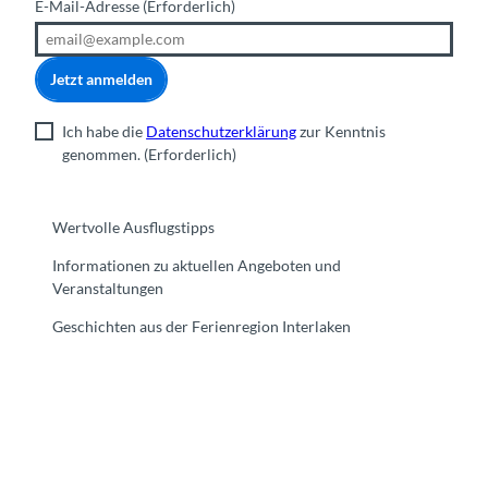
E-Mail-Adresse
(Erforderlich)
Jetzt anmelden
Ich habe die
Datenschutzerklärung
zur Kenntnis
genommen.
(Erforderlich)
Wertvolle Ausflugstipps
Informationen zu aktuellen Angeboten und
Veranstaltungen
Geschichten aus der Ferienregion Interlaken
F
Y
I
t
L