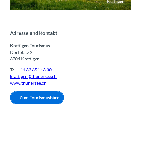
Krattigen
Frühlingserwachen in Krattigen
Adresse und Kontakt
Krattigen Tourismus
Dorfplatz 2
3704 Krattigen
Tel.
+41 33 654 13 30
krattigen@thunersee.ch
www.thunersee.ch
Zum Tourismusbüro