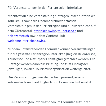
Für Veranstaltungen in der Ferienregion Interlaken
Möchtest du eine Veranstaltung eintragen lassen? Interlaken
Tourismus sowie die Dachmarkenorte erfassen
Veranstaltungen in der Ferienregion und publiziert diese auf
dem Gästeportal i
nterlaken.swiss
,
thunersee.ch
und
brienzersee.ch
sowie dem Content Hub
welcome.interlaken.swiss
.
Mit dem untenstehenden Formular können Veranstaltungen
für die gesamte Ferienregion Interlaken (Region Brienzersee,
Thunersee und Naturpark Diemtigtal) gemeldet werden. Die
Einträge werden dann zur Prüfung und zum Eintrag der
jeweiligen, lokalen Tourismusorganisation weitergeleitet.
Die Veranstaltungen werden, sofern passend jeweils
automatisch auch auf Englisch und Französisch übersetzt.
Alle benötigten Informationen im Formular aufführen