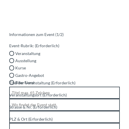
Informationen zum Event (1/2)
Event-Rubrik:
(Erforderlich)
Veranstaltung
Ausstellung
Kurse
Gastro-Angebot
Bike-Event
Titel der Veranstaltung
(Erforderlich)
Veranstaltungsort
(Erforderlich)
Strasse & Nr.
(Erforderlich)
PLZ & Ort
(Erforderlich)