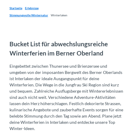
Startseite
Erlebnisse
Stimmungsvolle Winternatur
Winterlaken
Bucket List für abwechslungsreiche
Winterferien im Berner Oberland
Eingebettet zwischen Thunersee und Brienzersee und
umgeben von der imposanten Bergwelt des Berner Oberlands
ist Interlaken der ideale Ausgangspunkt für deine
Winterferien. Die Wege in die Jungfrau Ski Region sind kurz
und bequem. Zahlreiche Ausflugsberge mit Wintererlebnissen
sind auch nicht weit. Verschiedene Adventure-Aktivitäten
lassen dein Herz höherschlagen. Festlich dekorierte Strassen,
kulinarische Angebote und zauberhafte Events sorgen für eine
belebte Stimmung durch den Tag sowie am Abend. Plane jetzt
deine Winterferien in Interlaken und entdecke unsere Top
Winter-Ideen.