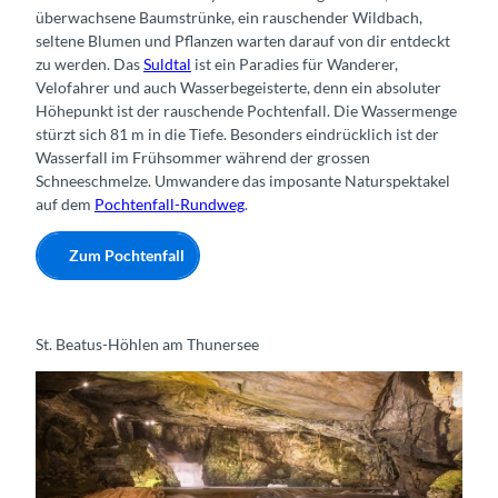
überwachsene Baumstrünke, ein rauschender Wildbach,
seltene Blumen und Pflanzen warten darauf von dir entdeckt
zu werden. Das
Suldtal
ist ein Paradies für Wanderer,
Velofahrer und auch Wasserbegeisterte, denn ein absoluter
Höhepunkt ist der rauschende Pochtenfall. Die Wassermenge
stürzt sich 81 m in die Tiefe. Besonders eindrücklich ist der
Wasserfall im Frühsommer während der grossen
Schneeschmelze. Umwandere das imposante Naturspektakel
auf dem
Pochtenfall-Rundweg
.
Zum Pochtenfall
St. Beatus-Höhlen am Thunersee