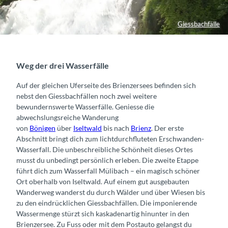
Giessbachfälle
Weg der drei Wasserfälle
Auf der gleichen Uferseite des Brienzersees befinden sich
nebst den Giessbachfällen noch zwei weitere
bewundernswerte Wasserfälle. Geniesse die
abwechslungsreiche Wanderung
von
Bönigen
über
Iseltwald
bis nach
Brienz
. Der erste
Abschnitt bringt dich zum lichtdurchfluteten Erschwanden-
Wasserfall. Die unbeschreibliche Schönheit dieses Ortes
musst du unbedingt persönlich erleben. Die zweite Etappe
führt dich zum Wasserfall Mülibach – ein magisch schöner
Ort oberhalb von Iseltwald. Auf einem gut ausgebauten
Wanderweg wanderst du durch Wälder und über Wiesen bis
zu den eindrücklichen Giessbachfällen. Die imponierende
Wassermenge stürzt sich kaskadenartig hinunter in den
Brienzersee. Zu Fuss oder mit dem Postauto gelangst du