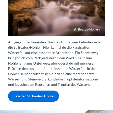
St. Beatus-Höhlen
Wasserfall St. Beatus-Höhlen
Am gegenüberliegenden Ufer des Thunersees befinden sich
die St. Beatus-Höhlen. Hier kannst du die Faszination
Wasserfall auf eine besondere Art erleben. Ein Spazierweg
bringt dich vom Parkplatz durch den Wald hinauf zum
Höhleneingang. Unterwegs überquerst du mit mehreren
Brücken den aus der Höhle stürzenden Wasserfall. In den
Höhlen selber eröffnet sich dir dann eine märchenhafte
Wasser- und Steinwelt. Erkunde die Tropfsteinformationen
und lausche dem Rauschen und Tropfen des Wassers.
Zu den St. Beatus-Höhlen