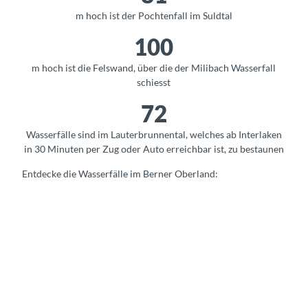
m hoch ist der Pochtenfall im Suldtal
100
m hoch ist die Felswand, über die der Milibach Wasserfall
schiesst
72
Wasserfälle sind im Lauterbrunnental, welches ab Interlaken
in 30 Minuten per Zug oder Auto erreichbar ist, zu bestaunen
Entdecke die Wasserfälle im Berner Oberland:
G