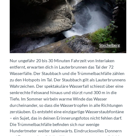
Stechelberg
Trümmelbachfälle in Stechelberg
Nur ungefähr 20 bis 30 Minuten Fahrzeit von Interlaken
entfernt, erwarten dich in Lauterbrunnen das Tal der 72
Wasserfälle. Der Staubbach und die Trümmelbachfälle zählen
zu den Hotspots im Tal. Der Staubbach gilt als Lauterbrunnens
Wahrzeichen. Der spektakuläre Wasserfall schiesst über eine
senkrechte Felswand hinaus und stürzt rund 300 m in die
Tiefe. Im Sommer wirbeln warme Winde das Wasser
durcheinander, so dass die Wassertropfen in alle Richtungen
zerstäuben. Es entsteht eine einzigartige Wasserstaubfontäne
– ein Sujet, das in deinen Erinnerungsfotos nicht fehlen darf.
Die Trümmelbachfälle befinden sich nur wenige
Hundertmeter weiter taleinwärts. Eindrucksvolles Donnern