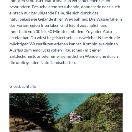
inmitten schönster Naturidylle an verschiedenen Orten
bewundern. Besuche atemberaubende, donnernde oder auch
einfach nur beruhigende Fälle, die sich durch das
naturbelassene Gelände ihren Weg bahnen. Die Wasserfälle in
der Ferienregion Interlaken sind leicht zugänglich und
innerhalb von 30 bis 50 Minuten mit dem Zug oder Auto
erreichbar. Du wirst begeistert sein, aus welcher Nähe du die
mächtigen Wasserfluten erleben kannst. Kombiniere deinen
Ausflug zum eindrucksvollen «Rauschen» mit einer
Entdeckungstour oder einer gemütlichen Wanderung durch
die umliegenden Naturlandschaften.
Giessbachfälle