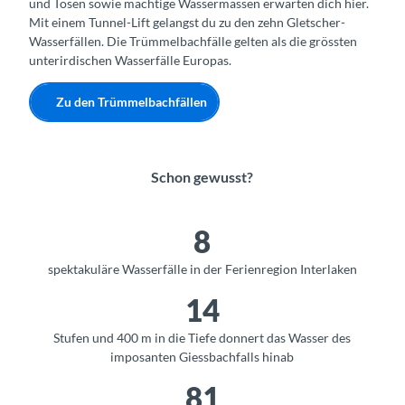
und Tosen sowie mächtige Wassermassen erwarten dich hier.
Mit einem Tunnel-Lift gelangst du zu den zehn Gletscher-
Wasserfällen. Die Trümmelbachfälle gelten als die grössten
unterirdischen Wasserfälle Europas.
Zu den Trümmelbachfällen
Schon gewusst?
8
spektakuläre Wasserfälle in der Ferienregion Interlaken
14
Stufen und 400 m in die Tiefe donnert das Wasser des
imposanten Giessbachfalls hinab
81