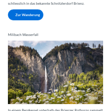
schliesslich in das bekannte Schnitzlerdorf Brienz.
Zur Wanderung
Milibach Wasserfall
Brienz
Milibachfall im Frühling
In einem Bergkessel unterhalb des Brienzer Rothorns sammelt