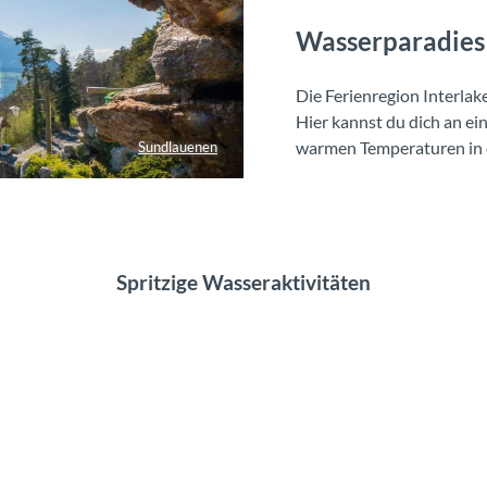
Wasserparadies 
Die Ferienregion Interlak
Hier kannst du dich an e
warmen Temperaturen in e
Sundlauenen
Spritzige Wasseraktivitäten