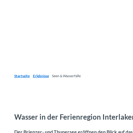
Startseite
Erlebnisse
Seen & Wasserfälle
Wasser in der Ferienregion Interlake
Der Brienzer- und Thunersee eröffnen den Blick auf das