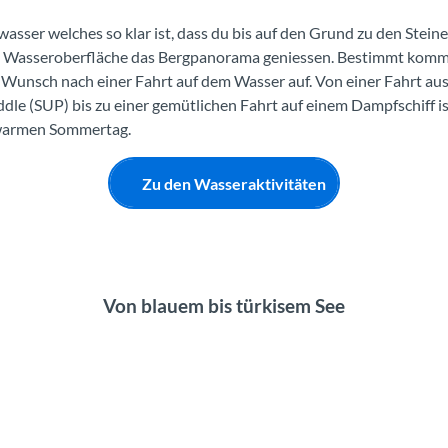
wasser welches so klar ist, dass du bis auf den Grund zu den Stein
e Wasseroberfläche das Bergpanorama geniessen. Bestimmt komm
 Wunsch nach einer Fahrt auf dem Wasser auf. Von einer Fahrt au
dle (SUP) bis zu einer gemütlichen Fahrt auf einem Dampfschiff ist
 warmen Sommertag.
Zu den Wasseraktivitäten
Von blauem bis türkisem See