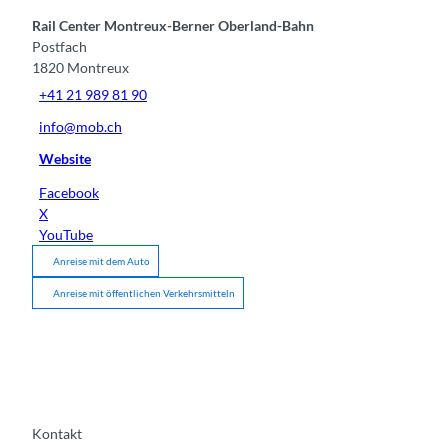
Rail Center Montreux-Berner Oberland-Bahn
Postfach
1820
Montreux
+41 21 989 81 90
info@mob.ch
Website
Facebook
X
YouTube
Anreise mit dem Auto
Anreise mit öffentlichen Verkehrsmitteln
Kontakt