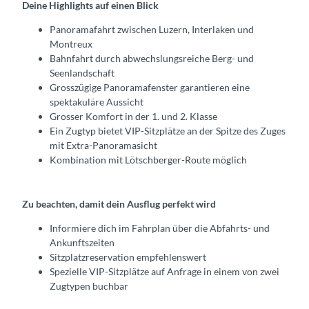
Deine Highlights auf einen Blick
Panoramafahrt zwischen Luzern, Interlaken und
Montreux
Bahnfahrt durch abwechslungsreiche Berg- und
Seenlandschaft
Grosszügige Panoramafenster garantieren eine
spektakuläre Aussicht
Grosser Komfort in der 1. und 2. Klasse
Ein Zugtyp bietet VIP-Sitzplätze an der Spitze des Zuges
mit Extra-Panoramasicht
Kombination mit Lötschberger-Route möglich
Zu beachten, damit dein Ausflug perfekt wird
Informiere dich im Fahrplan über die Abfahrts- und
Ankunftszeiten
Sitzplatzreservation empfehlenswert
Spezielle VIP-Sitzplätze auf Anfrage in einem von zwei
Zugtypen buchbar