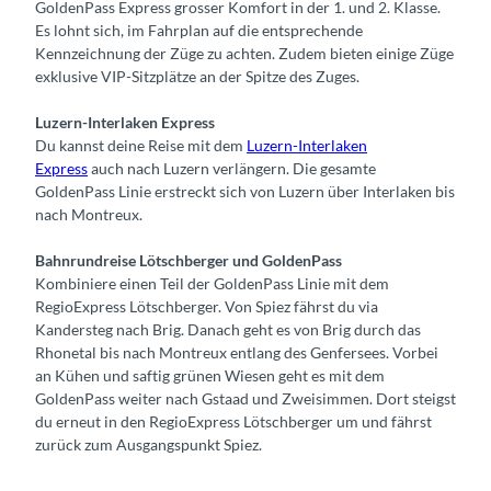
GoldenPass Express grosser Komfort in der 1. und 2. Klasse.
Es lohnt sich, im Fahrplan auf die entsprechende
Kennzeichnung der Züge zu achten. Zudem bieten einige Züge
exklusive VIP-Sitzplätze an der Spitze des Zuges.
Luzern-Interlaken Express
Du kannst deine Reise mit dem
Luzern-Interlaken
Express
auch nach Luzern verlängern. Die gesamte
GoldenPass Linie erstreckt sich von Luzern über Interlaken bis
nach Montreux.
Bahnrundreise Lötschberger und GoldenPass
Kombiniere einen Teil der GoldenPass Linie mit dem
RegioExpress Lötschberger. Von Spiez fährst du via
Kandersteg nach Brig. Danach geht es von Brig durch das
Rhonetal bis nach Montreux entlang des Genfersees. Vorbei
an Kühen und saftig grünen Wiesen geht es mit dem
GoldenPass weiter nach Gstaad und Zweisimmen. Dort steigst
du erneut in den RegioExpress Lötschberger um und fährst
zurück zum Ausgangspunkt Spiez.