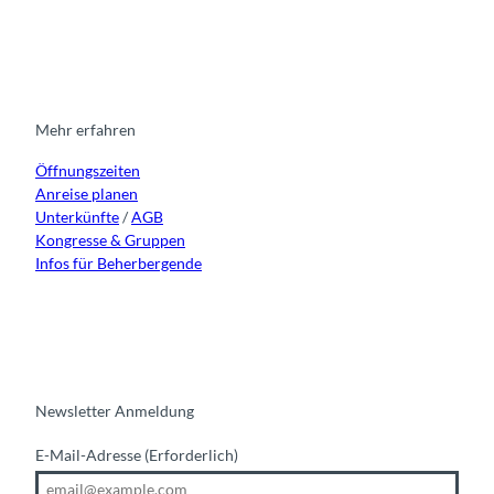
n
a
o
i
e
s
c
u
n
t
e
t
k
a
b
u
e
g
o
b
d
r
o
e
i
Mehr erfahren
a
k
n
Öffnungszeiten
m
Anreise planen
Unterkünfte
/
AGB
Kongresse & Gruppen
Infos für Beherbergende
Newsletter Anmeldung
E-Mail-Adresse
(Erforderlich)