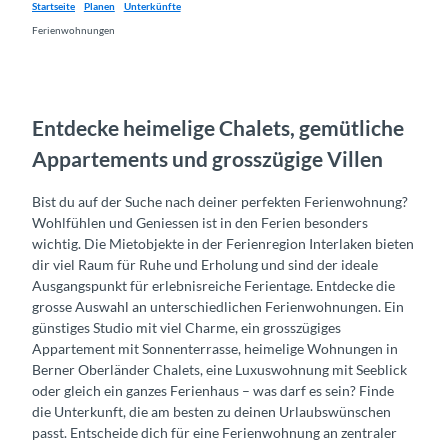
Startseite
Planen
Unterkünfte
Ferienwohnungen
Entdecke heimelige Chalets, gemütliche
Appartements und grosszügige Villen
Bist du auf der Suche nach deiner perfekten Ferienwohnung?
Wohlfühlen und Geniessen ist in den Ferien besonders
wichtig. Die Mietobjekte in der Ferienregion Interlaken bieten
dir viel Raum für Ruhe und Erholung und sind der ideale
Ausgangspunkt für erlebnisreiche Ferientage. Entdecke die
grosse Auswahl an unterschiedlichen Ferienwohnungen. Ein
günstiges Studio mit viel Charme, ein grosszügiges
Appartement mit Sonnenterrasse, heimelige Wohnungen in
Berner Oberländer Chalets, eine Luxuswohnung mit Seeblick
oder gleich ein ganzes Ferienhaus – was darf es sein? Finde
die Unterkunft, die am besten zu deinen Urlaubswünschen
passt. Entscheide dich für eine Ferienwohnung an zentraler