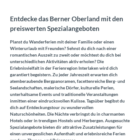
Entdecke das Berner Oberland mit den
preiswerten Spezialangeboten
Planst du Wanderferien mit deiner Familie oder einen
Winterurlaub mit Freunden? Sehnst du dich nach einer
romantischen Auszeit zu zweit oder möchtest du dich bei
unterschiedlichen Aktivitäten aktiv erholen? Die
Erlebnisvielfalt in der Ferienregion Interlaken wird dich
garantiert begeistern. Zu jeder Jahreszeit erwarten dich
atemberaubende Bergpanoramen, facettenreiche Berg- und
Seelandschaften, malerische Dörfer, kulturelle Perlen,
unterhaltsame Events und traditionelle Veranstaltungen
inmitten einer eindrucksvollen Kulisse. Tagsüber begibst du
dich auf Entdeckungstour zu wundervollen
Naturschönheiten. Die Nächte verbringst du in charmanten
Hotels oder in trendigen Hostels und Herbergen. Ausgesuchte
Spezialangebote bieten dir attraktive Zusatzleistungen für
einen unvergesslichen Aufenthalt und erlebnisreiche Ferien