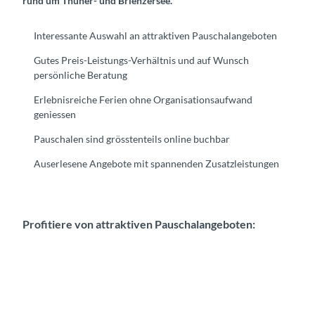
rund um Thuner- und Brienzersee.
Interessante Auswahl an attraktiven Pauschalangeboten
Gutes Preis-Leistungs-Verhältnis und auf Wunsch
persönliche Beratung
Erlebnisreiche Ferien ohne Organisationsaufwand
geniessen
Pauschalen sind grösstenteils online buchbar
Auserlesene Angebote mit spannenden Zusatzleistungen
Profitiere von attraktiven Pauschalangeboten: