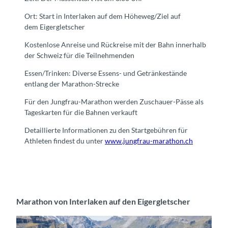
Ort: Start in Interlaken auf dem Höheweg/Ziel auf
dem Eigergletscher
Kostenlose Anreise und Rückreise mit der Bahn innerhalb
der Schweiz für die Teilnehmenden
Essen/Trinken: Diverse Essens- und Getränkestände
entlang der Marathon-Strecke
Für den Jungfrau-Marathon werden Zuschauer-Pässe als
Tageskarten für die Bahnen verkauft
Detaillierte Informationen zu den Startgebühren für
Athleten findest du unter
www.jungfrau-marathon.ch
Marathon von Interlaken auf den Eigergletscher