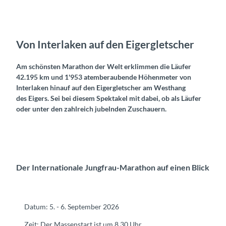
Von Interlaken auf den Eigergletscher
Am schönsten Marathon der Welt erklimmen die Läufer
42.195 km und 1'953 atemberaubende Höhenmeter von
Interlaken hinauf auf den Eigergletscher am Westhang
des Eigers
. Sei bei diesem Spektakel mit dabei, ob als Läufer
oder unter den zahlreich jubelnden Zuschauern.
Der Internationale Jungfrau-Marathon auf einen Blick
Datum: 5. - 6. September 2026
Zeit: Der Massenstart ist um 8.30 Uhr