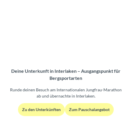
Deine Unterkunft in Interlaken – Ausgangspunkt für
Bergsportarten
Runde deinen Besuch am Internationalen Jungfrau-Marathon
ab und übernachte in Interlaken.
Zu den Unterkünften
Zum Pauschalangebot