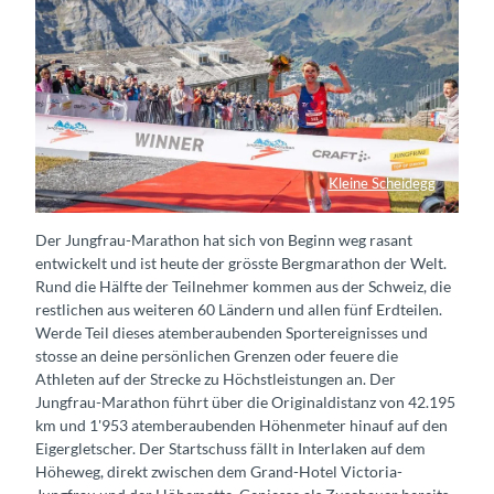
Kleine Scheidegg
Die este Läuferin kommt im Ziel an.
Der Jungfrau-Marathon hat sich von Beginn weg rasant
entwickelt und ist heute der grösste Bergmarathon der Welt.
Rund die Hälfte der Teilnehmer kommen aus der Schweiz, die
restlichen aus weiteren 60 Ländern und allen fünf Erdteilen.
Werde Teil dieses atemberaubenden Sportereignisses und
stosse an deine persönlichen Grenzen oder feuere die
Athleten auf der Strecke zu Höchstleistungen an. Der
Jungfrau-Marathon führt über die Originaldistanz von 42.195
km und 1'953 atemberaubenden Höhenmeter hinauf auf den
Eigergletscher. Der Startschuss fällt in Interlaken auf dem
Höheweg, direkt zwischen dem Grand-Hotel Victoria-