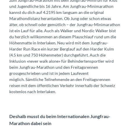
zum Jungfrau-Marathon mit dem Jungfrau-Minirun für Kids
und Jugendliche bis 16 Jahre. Am Jungfrau-Minimarathon
kannst du dich auf 4.2195 km langsam an die original
Marathondistanz herantasten. Ob Jung oder schon etwas
älter, ob schnell oder gemütlich – der Jungfrau-Minimarathon
ist ein Lauf für alle. Auch als Walker und Nordic Walker bist
du herzlich willkommen an diesem Plauschlauf rund um die
Höhenmatte in Interlaken. Neu wird mit dem Jungfrau-
Harder Run Race ein kurzer Berglauf auf den Harder Kulm
(4.5 km und 750 Höhenmeter) durchgeführt. Auch die
Inklusion «never walk alone» für Behindertensportler wird
beim Jungfrau-Marathon und den Freitagsrennen
grossgeschrieben und ist in jedem Laufevent
möglich. Sämtliche Teilnehmende an den Freitagsrennen
reisen mit dem öffentlichen Verkehr innerhalb der Schweiz
kostenlos nach Interlaken.
Deshalb musst du beim Internationalen Jungfrau-
Marathon dabei sein