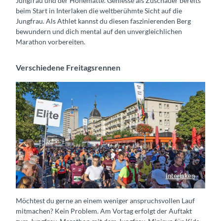
Jungfrau und der Höhematte. Geniesse als Zuschauer bereits
beim Start in Interlaken die weltberühmte Sicht auf die
Jungfrau. Als Athlet kannst du diesen faszinierenden Berg
bewundern und dich mental auf den unvergleichlichen
Marathon vorbereiten.
Verschiedene Freitagsrennen
Interlaken
Läufer direkt nach dem Start auf dem Höheweg
Möchtest du gerne an einem weniger anspruchsvollen Lauf
mitmachen? Kein Problem. Am Vortag erfolgt der Auftakt