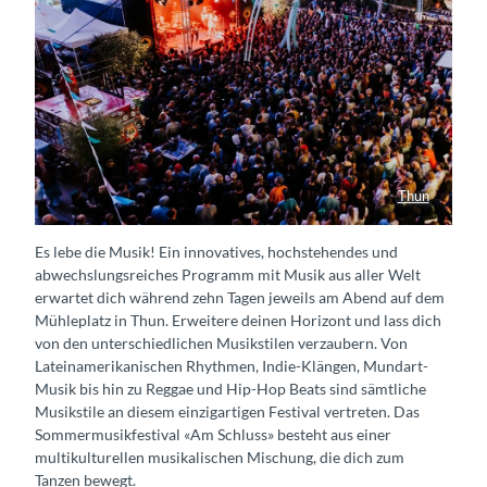
Thun
Am Schluss Sommer Festival
Es lebe die Musik! Ein innovatives, hochstehendes und
abwechslungsreiches Programm mit Musik aus aller Welt
erwartet dich während zehn Tagen jeweils am Abend auf dem
Mühleplatz in Thun. Erweitere deinen Horizont und lass dich
von den unterschiedlichen Musikstilen verzaubern. Von
Lateinamerikanischen Rhythmen, Indie-Klängen, Mundart-
Musik bis hin zu Reggae und Hip-Hop Beats sind sämtliche
Musikstile an diesem einzigartigen Festival vertreten. Das
Sommermusikfestival «Am Schluss» besteht aus einer
multikulturellen musikalischen Mischung, die dich zum
Tanzen bewegt.