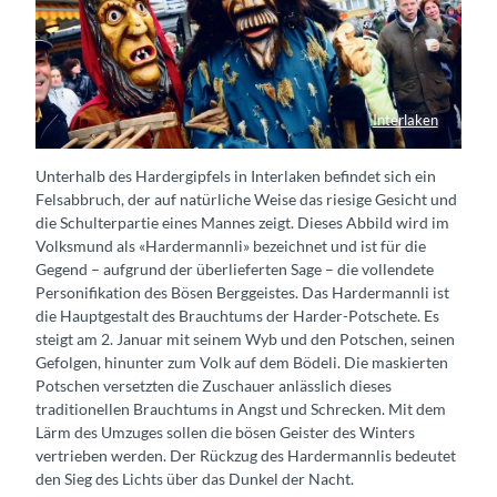
Interlaken
Hardermannli und sein Wyb
Unterhalb des Hardergipfels in Interlaken befindet sich ein
Felsabbruch, der auf natürliche Weise das riesige Gesicht und
die Schulterpartie eines Mannes zeigt. Dieses Abbild wird im
Volksmund als «Hardermannli» bezeichnet und ist für die
Gegend – aufgrund der überlieferten Sage – die vollendete
Personifikation des Bösen Berggeistes. Das Hardermannli ist
die Hauptgestalt des Brauchtums der Harder-Potschete. Es
steigt am 2. Januar mit seinem Wyb und den Potschen, seinen
Gefolgen, hinunter zum Volk auf dem Bödeli. Die maskierten
Potschen versetzten die Zuschauer anlässlich dieses
traditionellen Brauchtums in Angst und Schrecken. Mit dem
Lärm des Umzuges sollen die bösen Geister des Winters
vertrieben werden. Der Rückzug des Hardermannlis bedeutet
den Sieg des Lichts über das Dunkel der Nacht.