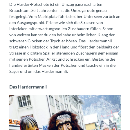
Die Harder-Potschete ist ein Umzug ganz nach altem
Brauchtum. Seit Jahrzenten ist die Umzugsroute genau
festgelegt. Vom Marktplatz führt sie über Unterseen zurück an
den Ausgangspunkt. Erlebe wie sich die Strassen von
Interlaken mit erwartungsvollen Zuschauern füllen. Schon
von weitem kannst du den beinahe unheimlichen Klang der
schweren Glocken der Trychler hören. Das Hardermannli
trägt einen Holzstock in der Hand und flösst den beidseits der
Strasse in dichtem Spalier stehenden Zuschauern gemeinsam
mit seinen Potschen Angst und Schrecken ein. Bestaune die
handgefertigten Masken der Potschen und tauche ein in die
Sage rund um das Hardermannli.
Das Hardermannli