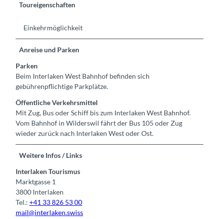
Toureigenschaften
Einkehrmöglichkeit
Anreise und Parken
Parken
Beim Interlaken West Bahnhof befinden sich
gebührenpflichtige Parkplätze.
Öffentliche Verkehrsmittel
Mit Zug, Bus oder Schiff bis zum Interlaken West Bahnhof.
Vom Bahnhof in Wilderswil fährt der Bus 105 oder Zug
wieder zurück nach Interlaken West oder Ost.
Weitere Infos / Links
Interlaken Tourismus
Marktgasse 1
3800 Interlaken
Tel.:
+41 33 826 53 00
mail@interlaken.swiss