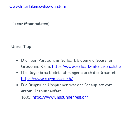
www.interlaken.swiss/wandern
Lizenz (Stammdaten)
Unser Tipp
Die neun Parcours im Seilpark bieten viel Spass für
Gross und Klein:
https://www.seilpark-interlaken.ch/de
Die Rugenbräu bietet Führungen durch die Brauerei:
https://www.rugenbraeu.ch/
Die Brugruine Unspunnen war der Schauplatz vom
ersten Unspunnenfest
1805:
http://www.unspunnenfest.ch/