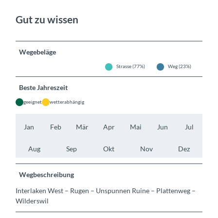
Gut zu wissen
Wegebeläge
Strasse (77%)
Weg (23%)
Beste Jahreszeit
geeignet
wetterabhängig
Jan
Feb
Mär
Apr
Mai
Jun
Jul
Aug
Sep
Okt
Nov
Dez
Wegbeschreibung
Interlaken West – Rugen – Unspunnen Ruine – Plattenweg –
Wilderswil