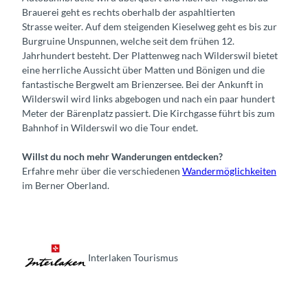
Brauerei geht es rechts oberhalb der aspahltierten
Strasse weiter. Auf dem steigenden Kieselweg geht es bis zur
Burgruine Unspunnen, welche seit dem frühen 12.
Jahrhundert besteht. Der Plattenweg nach Wilderswil bietet
eine herrliche Aussicht über Matten und Bönigen und die
fantastische Bergwelt am Brienzersee. Bei der Ankunft in
Wilderswil wird links abgebogen und nach ein paar hundert
Meter der Bärenplatz passiert. Die Kirchgasse führt bis zum
Bahnhof in Wilderswil wo die Tour endet.
Willst du noch mehr Wanderungen entdecken?
Erfahre mehr über die verschiedenen
Wandermöglichkeiten
im Berner Oberland.
Interlaken Tourismus