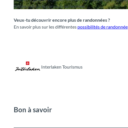
Wilderswil où le parcours se termine.
© Interlaken Tourismus, Interlaken Tourismus
Veux-tu découvrir encore plus de randonnées ?
En savoir plus sur les différentes
possibilités de randonnée
Interlaken Tourismus
Bon à savoir