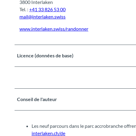
3800 Interlaken
Tel. :
+41 33 826 53 00
mail@interlaken.swiss
www.interlaken.swiss/randonner
Licence (données de base)
Conseil de l'auteur
Les neuf parcours dans le parc accrobranche offren
interlaken.ch/de