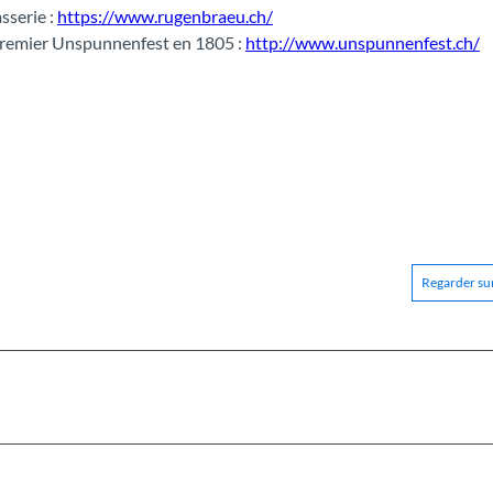
sserie :
https://www.rugenbraeu.ch/
 premier Unspunnenfest en 1805 :
http://www.unspunnenfest.ch/
Regarder sur