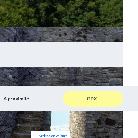
A proximité
GPX
Arrivée en voiture