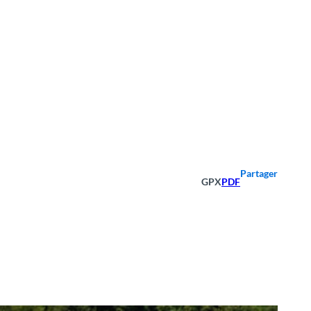
Partager
GPX
PDF