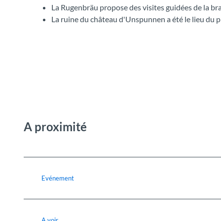
La Rugenbräu propose des visites guidées de la bra
La ruine du château d'Unspunnen a été le lieu du
A proximité
Evénement
A voir