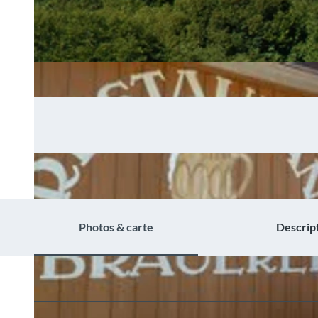
Photos & carte
Descrip