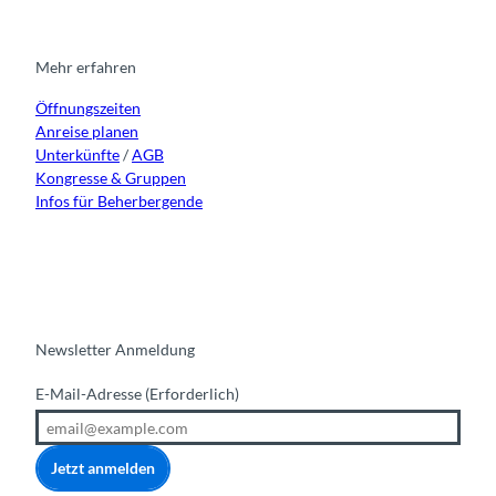
a
b
u
e
g
o
b
d
r
o
e
i
Mehr erfahren
a
k
n
Öffnungszeiten
m
Anreise planen
Unterkünfte
/
AGB
Kongresse & Gruppen
Infos für Beherbergende
Newsletter Anmeldung
E-Mail-Adresse
(Erforderlich)
Jetzt anmelden