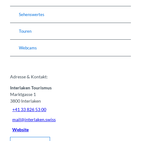
Sehenswertes
Touren
Webcams
Adresse & Kontakt:
Interlaken Tourismus
Marktgasse 1
3800
Interlaken
+41 33 826 53 00
mail@interlaken.swiss
Website