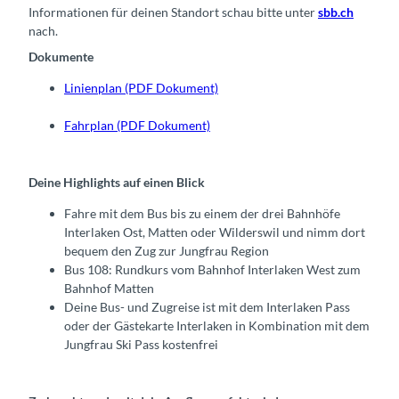
Informationen für deinen Standort schau bitte unter
sbb.ch
nach.
Dokumente
Linienplan (PDF Dokument)
Fahrplan (PDF Dokument)
Deine Highlights auf einen Blick
Fahre mit dem Bus bis zu einem der drei Bahnhöfe
Interlaken Ost, Matten oder Wilderswil und nimm dort
bequem den Zug zur Jungfrau Region
Bus 108: Rundkurs vom Bahnhof Interlaken West zum
Bahnhof Matten
Deine Bus- und Zugreise ist mit dem Interlaken Pass
oder der Gästekarte Interlaken in Kombination mit dem
Jungfrau Ski Pass kostenfrei