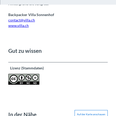
Hintergrund die Jungrau.
Backpacker Villa Sonnenhof
contact@villa.ch
www.villa.ch
Gut zu wissen
Lizenz (Stammdaten)
In der Nähe
Auf der Karte anschauen