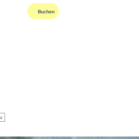
DE
Buchen
ms
nformationen
Suche
ng