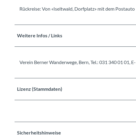
Rückreise: Von «Iseltwald, Dorfplatz» mit dem Postauto 
Weitere Infos / Links
Verein Berner Wanderwege, Bern, Tel.: 031 340 01 01
Lizenz (Stammdaten)
Sicherheitshinweise