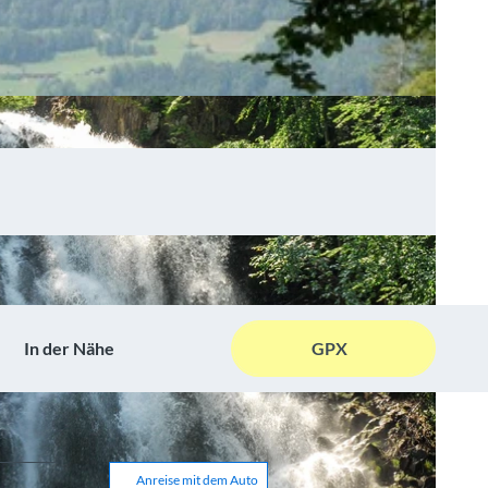
In der Nähe
GPX
Anreise mit dem Auto