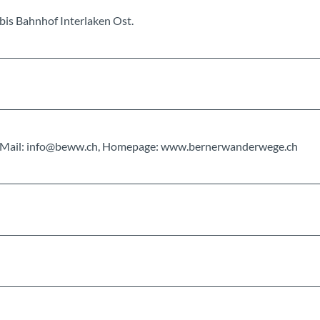
bis Bahnhof Interlaken Ost.
, E-Mail: info@beww.ch, Homepage: www.bernerwanderwege.ch