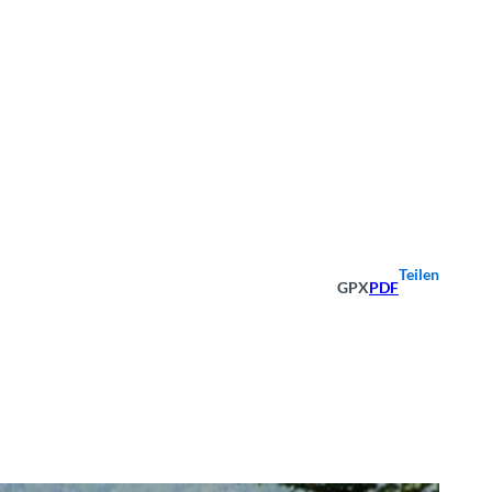
Teilen
GPX
PDF