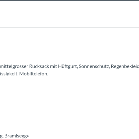
mittelgrosser Rucksack mit Hüftgurt, Sonnenschutz, Regenbeklei
sigkeit, Mobiltelefon.
rg, Bramisegg»