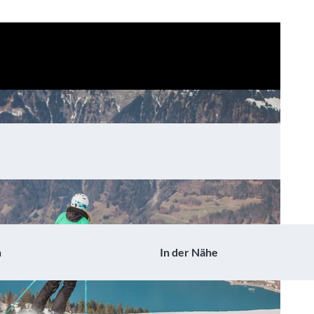
n
In der Nähe