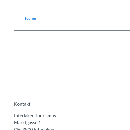
Touren
Kontakt
Interlaken Tourismus
Marktgasse 1
CH-3800 Interlaken