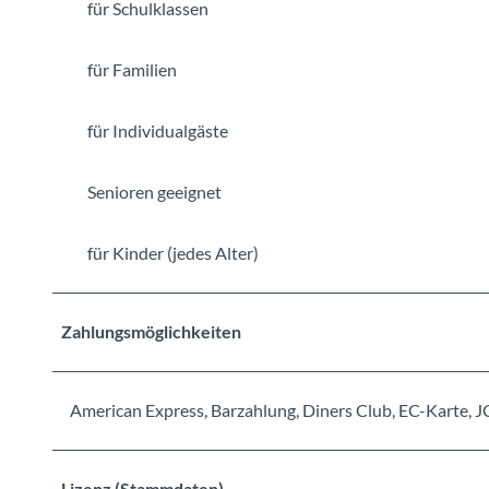
für Schulklassen
für Familien
für Individualgäste
Senioren geeignet
für Kinder (jedes Alter)
Zahlungsmöglichkeiten
American Express, Barzahlung, Diners Club, EC-Karte, J
Lizenz (Stammdaten)