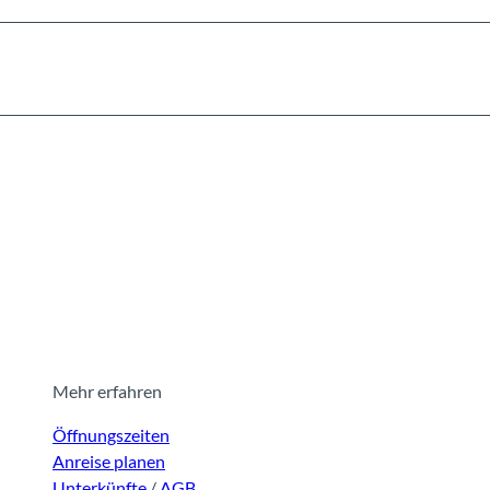
Mehr erfahren
Öffnungszeiten
Anreise planen
Unterkünfte
/
AGB