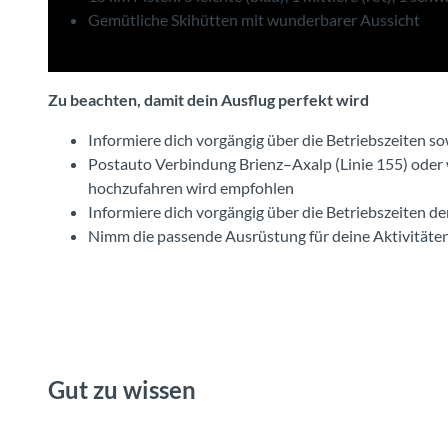
Gemütliche Skihütten mit wunderbarer Aussicht
Zu beachten, damit dein Ausflug perfekt wird
Informiere dich vorgängig über die Betriebszeiten s
Postauto Verbindung Brienz–Axalp (Linie 155) oder 
hochzufahren wird empfohlen
Informiere dich vorgängig über die Betriebszeiten d
Nimm die passende Ausrüstung für deine Aktivitäten
Gut zu wissen