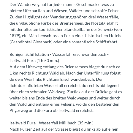
Der Wanderweg hat für jedermanns Geschmack etwas zu
bieten: Uferpartien und Wiesen, Wälder und schroffe Felsen.
Zu den Highlights der Wanderung gehören drei Wasserfälle,
die unglaubliche Farbe des Brienzersees, die Nostalgiefahrt
mit der ältesten touristischen Standseilbahn der Schweiz (von
1879), ein Märchenschloss in Form eines historischen Hotels
(Grandhotel Giessbach) oder eine romantische Schiffsfahrt.
Bönigen Schiffstation - Wasserfall Erschwandenbach -
Iseltwald Fura (1 h 50 min.)
Auf dem Uferweg entlang des Brienzersees biegst du nach ca.
1 km rechts Richtung Wald ab. Nach der Unterführung folgst
du dem Weg links Richtung Erschwandenbach. Den
lichtdurchfluteten Wasserfall erreichst du rechts abbiegend
über einen schmalen Waldweg. Zurück auf der Brücke geht es
weiter bis ans Ende des breiten Waldweges und weiter durch
den Wald und entlang eines Felsens, wo du den bestehenden
Pilgerweg und die Fura ob Iseltwald erreichst.
Iseltwald Fura - Wasserfall Mülibach (35 min.)
Nach kurzer Zeit auf der Strasse biegst du links ab auf einen