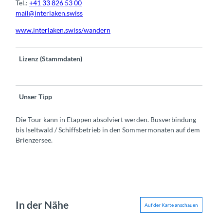
Tel.:
+41 33 826 53 00
mail@interlaken.swiss
www.interlaken.swiss/wandern
Lizenz (Stammdaten)
Unser Tipp
Die Tour kann in Etappen absolviert werden. Busverbindung
bis Iseltwald / Schiffsbetrieb in den Sommermonaten auf dem
Brienzersee.
In der Nähe
Auf der Karte anschauen