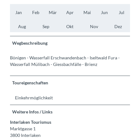
Jan
Feb
Mär
Apr
Mai
Jun
Jul
Aug
Sep
Okt
Nov
Dez
Wegbeschreibung
Bönigen - Wasserfall Erschwandenbach - Iseltwald Fura -
Wasserfall Mülibach - Giessbachfälle - Brienz
Toureigenschaften
Einkehrmöglichkeit
Weitere Infos / Links
Interlaken Tourismus
Marktgasse 1
3800 Interlaken