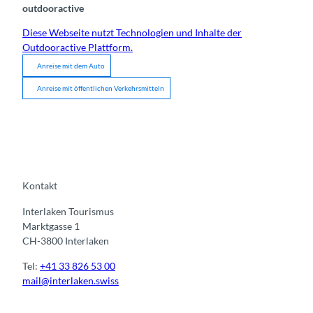
outdooractive
Diese Webseite nutzt Technologien und Inhalte der
Outdooractive Plattform.
Anreise mit dem Auto
Anreise mit öffentlichen Verkehrsmitteln
Kontakt
Interlaken Tourismus
Marktgasse 1
CH-3800 Interlaken
Tel:
+41 33 826 53 00
mail@interlaken.swiss