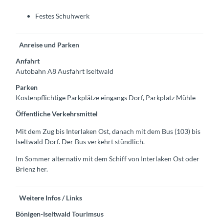
Festes Schuhwerk
Anreise und Parken
Anfahrt
Autobahn A8 Ausfahrt Iseltwald
Parken
Kostenpflichtige Parkplätze eingangs Dorf, Parkplatz Mühle
Öffentliche Verkehrsmittel
Mit dem Zug bis Interlaken Ost, danach mit dem Bus (103) bis
Iseltwald Dorf. Der Bus verkehrt stündlich.
Im Sommer alternativ mit dem Schiff von Interlaken Ost oder
Brienz her.
Weitere Infos / Links
Bönigen-Iseltwald Tourimsus