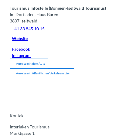
Tourismus Infostelle (Bönigen-Iseltwald Tourismus)
Im Dorfladen, Haus Bären
3807
Iseltwald
+41 33 845 10 15
Website
Facebook
Instagram
Anreise mit dem Auto
Anreise mit öffentlichen Verkehrsmitteln
Kontakt
Interlaken Tourismus
Marktgasse 1