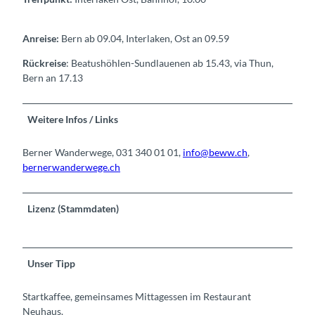
Anreise:
Bern ab 09.04, Interlaken, Ost an 09.59
Rückreise
: Beatushöhlen-Sundlauenen ab 15.43, via Thun,
Bern an 17.13
Weitere Infos / Links
Berner Wanderwege, 031 340 01 01,
info@beww.ch
,
bernerwanderwege.ch
Lizenz (Stammdaten)
Unser Tipp
Startkaffee, gemeinsames Mittagessen im Restaurant
Neuhaus.