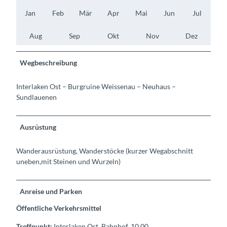
Jan
Feb
Mär
Apr
Mai
Jun
Jul
Aug
Sep
Okt
Nov
Dez
Wegbeschreibung
Interlaken Ost – Burgruine Weissenau – Neuhaus –
Sundlauenen
Ausrüstung
Wanderausrüstung, Wanderstöcke (kurzer Wegabschnitt
uneben,mit Steinen und Wurzeln)
Anreise und Parken
Öffentliche Verkehrsmittel
Treffpunkt:
Interlaken Ost, Bahnhof, 10.00