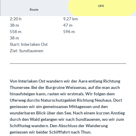
GPX
Route
2:20 h
9,27 km
38 m
47 m
558 m
596 m
38 m
Start: Interlaken Ost
Ziel: Sundlauenen
Von Interlaken Ost wandern wir der Aare entlang Richtung
Thunersee. Bei der Burgruine Weissenau, auf die man auch
hinaufsteigen kann, rasten wir erstmals. Wir folgen dem
Uferweg durchs Naturschutzgebiet Richtung Neuhaus. Dort
geniessen wir ein gemeinsames Mittagessen und den
wunderbaren Blick über den See. Nach einem kurzen Anstieg
durch den Wald gelangen wir nach Sundlauenen, wo wir zum
Schiffssteg wandern. Den Abschluss der Wanderung
geniessen wir beider Schifffahrt nach Thun.