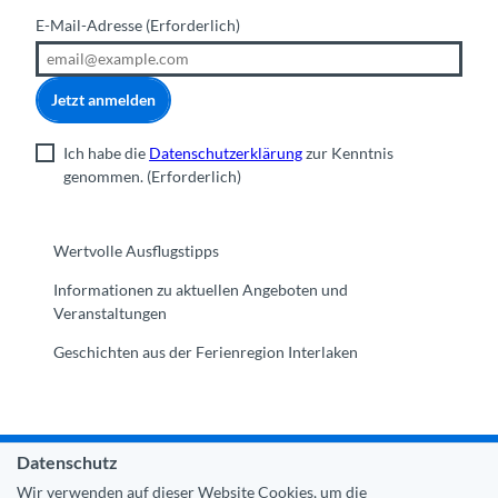
E-Mail-Adresse
(Erforderlich)
Jetzt anmelden
Ich habe die
Datenschutzerklärung
zur Kenntnis
genommen.
(Erforderlich)
Wertvolle Ausflugstipps
Informationen zu aktuellen Angeboten und
Veranstaltungen
Geschichten aus der Ferienregion Interlaken
Datenschutz
Gemeinde Interlaken
|
Impressum
|
Datenschutz
|
Kontakt
Wir verwenden auf dieser Website Cookies, um die