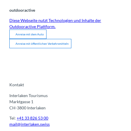
outdooractive
Diese Webseite nutzt Technologien und Inhalte der
Outdooractive Plattform.
Anreise mit dem Auto
Anreise mit öffentlichen Verkehrsmitteln
Kontakt
Interlaken Tourismus
Marktgasse 1
CH-3800 Interlaken
Tel:
+41 33 826 53 00
mail@interlaken.swiss