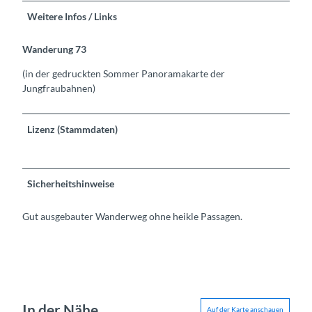
Weitere Infos / Links
Wanderung 73
(in der gedruckten Sommer Panoramakarte der
Jungfraubahnen)
Lizenz (Stammdaten)
Sicherheitshinweise
Gut ausgebauter Wanderweg ohne heikle Passagen.
In der Nähe
Auf der Karte anschauen