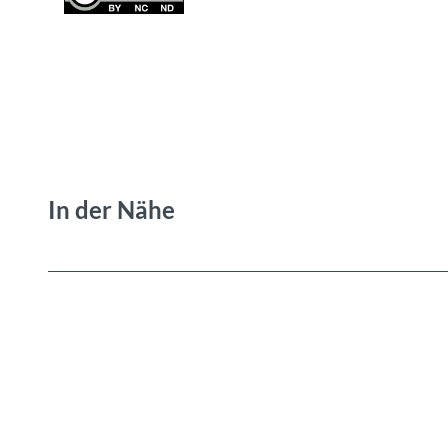
In der Nähe