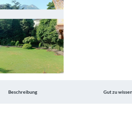
Beschreibung
Gut zu wisse