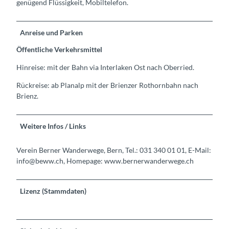
genügend Flüssigkeit, Mobiltelefon.
Anreise und Parken
Öffentliche Verkehrsmittel
Hinreise: mit der Bahn via Interlaken Ost nach Oberried.
Rückreise: ab Planalp mit der Brienzer Rothornbahn nach
Brienz.
Weitere Infos / Links
Verein Berner Wanderwege, Bern, Tel.: 031 340 01 01, E-Mail:
info@beww.ch, Homepage: www.bernerwanderwege.ch
Lizenz (Stammdaten)