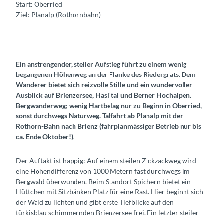
Start: Oberried
Ziel: Planalp (Rothornbahn)
Ein anstrengender, steiler Aufstieg führt zu einem wenig
begangenen Höhenweg an der Flanke des Riedergrats. Dem
Wanderer bietet sich reizvolle Stille und ein wundervoller
Ausblick auf Brienzersee, Haslital und Berner Hochalpen.
Bergwanderweg; wenig Hartbelag nur zu Beginn in Oberried,
sonst durchwegs Naturweg. Talfahrt ab Planalp mit der
Rothorn-Bahn nach Brienz (fahrplanmässiger Betrieb nur bis
ca. Ende Oktober!).
Der Auftakt ist happig: Auf einem steilen Zickzackweg wird
eine Höhendifferenz von 1000 Metern fast durchwegs im
Bergwald überwunden. Beim Standort Spichern bietet ein
Hüttchen mit Sitzbänken Platz für eine Rast. Hier beginnt sich
der Wald zu lichten und gibt erste Tiefblicke auf den
türkisblau schimmernden Brienzersee frei. Ein letzter steiler