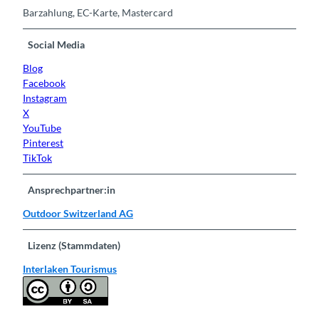
Barzahlung, EC-Karte, Mastercard
Social Media
Blog
Facebook
Instagram
X
YouTube
Pinterest
TikTok
Ansprechpartner:in
Outdoor Switzerland AG
Lizenz (Stammdaten)
Interlaken Tourismus