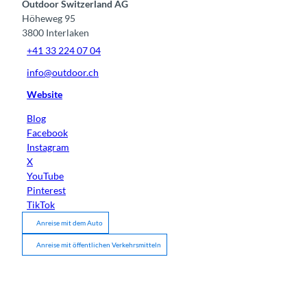
Outdoor Switzerland AG
Höheweg 95
3800
Interlaken
+41 33 224 07 04
info@outdoor.ch
Website
Blog
Facebook
Instagram
X
YouTube
Pinterest
TikTok
Anreise mit dem Auto
Anreise mit öffentlichen Verkehrsmitteln