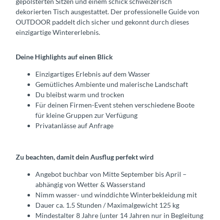
gepolsterten Sitzen und einem schick schweizerisch
dekorierten Tisch ausgestattet. Der professionelle Guide von
OUTDOOR paddelt dich sicher und gekonnt durch dieses
einzigartige Wintererlebnis.
Deine Highlights auf einen Blick
Einzigartiges Erlebnis auf dem Wasser
Gemütliches Ambiente und malerische Landschaft
Du bleibst warm und trocken
Für deinen Firmen-Event stehen verschiedene Boote
für kleine Gruppen zur Verfügung
Privatanlässe auf Anfrage
Zu beachten, damit dein Ausflug perfekt wird
Angebot buchbar von Mitte September bis April –
abhängig von Wetter & Wasserstand
Nimm wasser- und winddichte Winterbekleidung mit
Dauer ca. 1.5 Stunden / Maximalgewicht 125 kg
Mindestalter 8 Jahre (unter 14 Jahren nur in Begleitung