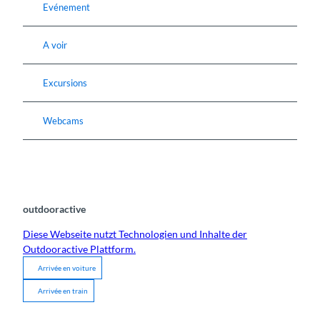
Evénement
A voir
Excursions
Webcams
outdooractive
Diese Webseite nutzt Technologien und Inhalte der
Outdooractive Plattform.
Arrivée en voiture
Arrivée en train