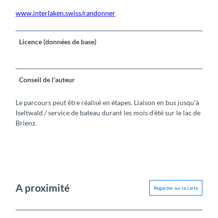
www.interlaken.swiss/randonner
Licence (données de base)
Conseil de l'auteur
Le parcours peut être réalisé en étapes. Liaison en bus jusqu'à
Iseltwald / service de bateau durant les mois d'été sur le lac de
Brienz.
A proximité
Regarder sur la carte