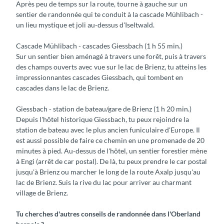
Après peu de temps sur la route, tourne à gauche sur un
sentier de randonnée qui te conduit à la cascade Mühlibach -
un lieu mystique et joli au-dessus d'Iseltwald.
Cascade Mühlibach - cascades Giessbach (1 h 55 min.)
Sur un sentier bien aménagé à travers une forêt, puis à travers
des champs ouverts avec vue sur le lac de Brienz, tu atteins les
impressionnantes cascades Giessbach, qui tombent en
cascades dans le lac de Brienz.
Giessbach - station de bateau/gare de Brienz (1 h 20 min.)
Depuis l'hôtel historique Giessbach, tu peux rejoindre la
station de bateau avec le plus ancien funiculaire d'Europe. Il
est aussi possible de faire ce chemin en une promenade de 20
minutes à pied. Au-dessus de l'hôtel, un sentier forestier mène
à Engi (arrêt de car postal). De là, tu peux prendre le car postal
jusqu'à Brienz ou marcher le long de la route Axalp jusqu'au
lac de Brienz. Suis la rive du lac pour arriver au charmant
village de Brienz.
Tu cherches d'autres conseils de randonnée dans l'Oberland