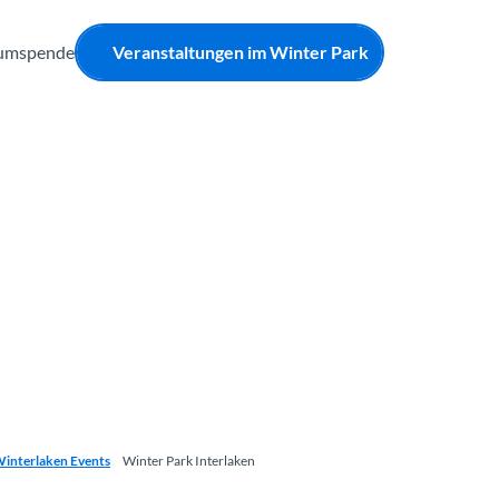
aumspende
Veranstaltungen im Winter Park
Winterlaken Events
Winter Park Interlaken