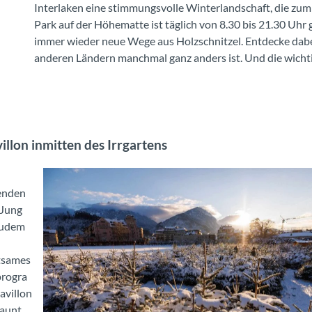
Interlaken eine stimmungsvolle Winterlandschaft, die zum
Park auf der Höhematte ist täglich von 8.30 bis 21.30 Uh
immer wieder neue Wege aus Holzschnitzel. Entdecke dabe
anderen Ländern manchmal ganz anders ist. Und die wichti
illon inmitten des Irrgartens
enden
 Jung
zudem
tsames
rogra
avillon
aunt,