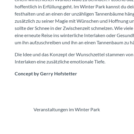
hoffentlich in Erfüllung geht. Im Winter Park kannst du d
festhalten und an einen der unzähligen Tannenbäume häng
zusätzlich zu seiner Magie mit Wünschen und Hoffnung und
sollte der Schnee in der Zwischenzeit schmelzen. Wie vi
eine erneute Reise ins winterliche Interlaken oder Gesundh
um ihn aufzuschreiben und ihn an einen Tannenbaum zu h
Die Idee und das Konzept der Wunschzettel stammen von G
Interlaken eine zusätzliche emotionale Tiefe.
Concept by Gerry Hofstetter
Veranstaltungen im Winter Park