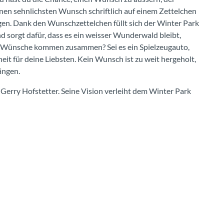
einen sehnlichsten Wunsch schriftlich auf einem Zettelchen
en. Dank den Wunschzettelchen füllt sich der Winter Park
 sorgt dafür, dass es ein weisser Wunderwald bleibt,
ele Wünsche kommen zusammen? Sei es ein Spielzeugauto,
eit für deine Liebsten. Kein Wunsch ist zu weit hergeholt,
ängen.
erry Hofstetter. Seine Vision verleiht dem Winter Park