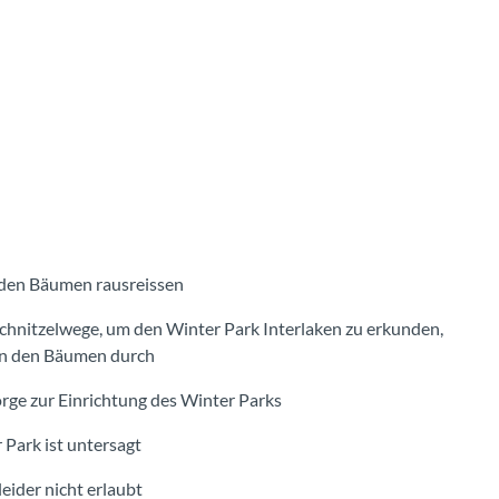
 den Bäumen rausreissen
schnitzelwege, um den Winter Park Interlaken zu erkunden,
en den Bäumen durch
orge zur Einrichtung des Winter Parks
Park ist untersagt
leider nicht erlaubt