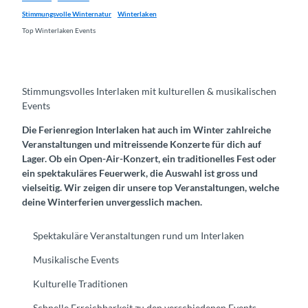
Stimmungsvolle Winternatur
Winterlaken
Top Winterlaken Events
Stimmungsvolles Interlaken mit kulturellen & musikalischen
Events
Die Ferienregion Interlaken hat auch im Winter zahlreiche
Veranstaltungen und mitreissende Konzerte für dich auf
Lager. Ob ein Open-Air-Konzert, ein traditionelles Fest oder
ein spektakuläres Feuerwerk, die Auswahl ist gross und
vielseitig. Wir zeigen dir unsere top Veranstaltungen, welche
deine Winterferien unvergesslich machen.
​​​​​​Spektakuläre Veranstaltungen rund um Interlaken
Musikalische Events
Kulturelle Traditionen
Schnelle Erreichbarkeit zu den verschiedenen Events