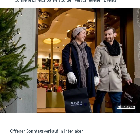
Interlaken
Offener Sonntagsverkauf in Interlaken