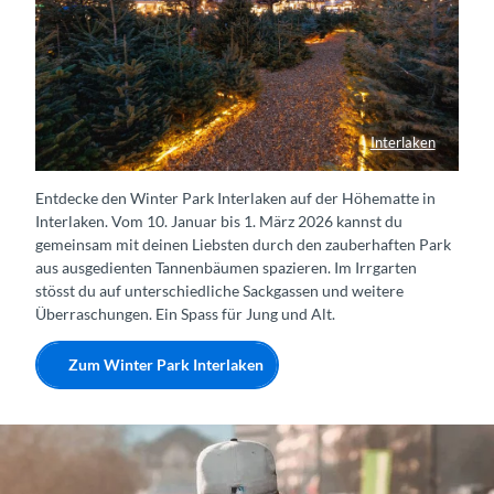
Interlaken
Vor dem nächtlich beleuchteten Hotel Victoria Jungfrau ist auf der Höhematte das Winterlaken Labyrinth aus Tannenbäumen aufgebaut und beleuchtet.
Entdecke den Winter Park Interlaken auf der Höhematte in
Interlaken. Vom 10. Januar bis 1. März 2026 kannst du
gemeinsam mit deinen Liebsten durch den zauberhaften Park
aus ausgedienten Tannenbäumen spazieren. Im Irrgarten
stösst du auf unterschiedliche Sackgassen und weitere
Überraschungen. Ein Spass für Jung und Alt.
Zum Winter Park Interlaken