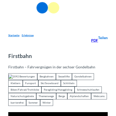
Z
DE
u
Webcams
Informationen
Suche
Menü
m
I
n
h
a
Startseite
Erlebnisse
Teilen
PDF
l
t
Firstbahn
Firstbahn – Fahrvergnügen in der sechser Gondelbahn
2092 Bewertungen
Bergbahnen
Sessellifte
Gondelbahnen
Klettern
Funsport
Ski/Snowboard
Schlitteln
Biken/Fahrad/Trottibike
Paragliding/Hanggliding
Schneeschuhlaufen
Naturschutzgebiete
Themenwege
Berge
Alplandschaften
Webcams
barrierefrei
Sommer
Winter