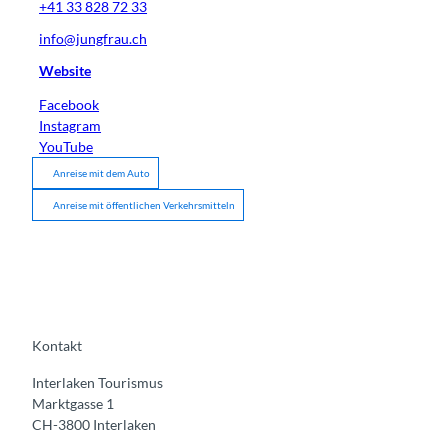
+41 33 828 72 33
info@jungfrau.ch
Website
Facebook
Instagram
YouTube
Anreise mit dem Auto
Anreise mit öffentlichen Verkehrsmitteln
Kontakt
Interlaken Tourismus
Marktgasse 1
CH-3800 Interlaken