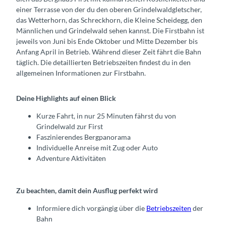
n
einer Terrasse von der du den oberen Grindelwaldgletscher,
das Wetterhorn, das Schreckhorn, die Kleine Scheidegg, den
Männlichen und Grindelwald sehen kannst. Die Firstbahn ist
jeweils von Juni bis Ende Oktober und Mitte Dezember bis
Anfang April in Betrieb. Während dieser Zeit fährt die Bahn
täglich. Die detaillierten Betriebszeiten findest du in den
allgemeinen Informationen zur Firstbahn.
Deine Highlights auf einen Blick
Kurze Fahrt, in nur 25 Minuten fährst du von
Grindelwald zur First
Faszinierendes Bergpanorama
Individuelle Anreise mit Zug oder Auto
Adventure Aktivitäten
Zu beachten, damit dein Ausflug perfekt wird
Informiere dich vorgängig über die
Betriebszeiten
der
Bahn